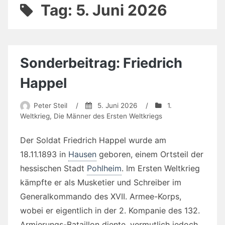
Tag:
5. Juni 2026
Sonderbeitrag: Friedrich
Happel
Peter Steil
/
5. Juni 2026
/
1.
Weltkrieg
,
Die Männer des Ersten Weltkriegs
Der Soldat Friedrich Happel wurde am
18.11.1893 in
Hausen
geboren, einem Ortsteil der
hessischen Stadt
Pohlheim
. Im Ersten Weltkrieg
kämpfte er als Musketier und Schreiber im
Generalkommando des XVII. Armee-Korps,
wobei er eigentlich in der 2. Kompanie des 132.
Armierungs-Bataillon diente, vermutlich jedoch