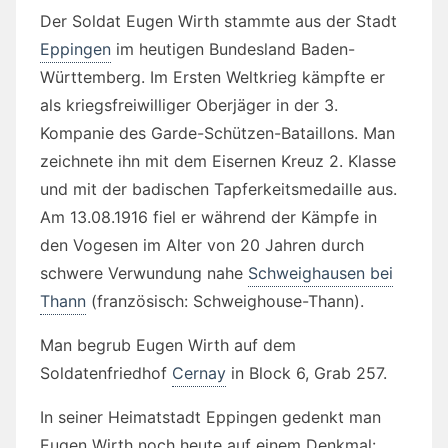
Der Soldat Eugen Wirth stammte aus der Stadt
Eppingen
im heutigen Bundesland Baden-
Württemberg. Im Ersten Weltkrieg kämpfte er
als kriegsfreiwilliger Oberjäger in der 3.
Kompanie des Garde-Schützen-Bataillons. Man
zeichnete ihn mit dem Eisernen Kreuz 2. Klasse
und mit der badischen Tapferkeitsmedaille aus.
Am 13.08.1916 fiel er während der Kämpfe in
den Vogesen im Alter von 20 Jahren durch
schwere Verwundung nahe
Schweighausen bei
Thann
(französisch: Schweighouse-Thann).
Man begrub Eugen Wirth auf dem
Soldatenfriedhof
Cernay
in Block 6, Grab 257.
In seiner Heimatstadt Eppingen gedenkt man
Eugen Wirth noch heute auf einem Denkmal: