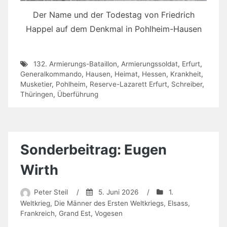
Der Name und der Todestag von Friedrich
Happel auf dem Denkmal in Pohlheim-Hausen
132. Armierungs-Bataillon
,
Armierungssoldat
,
Erfurt
,
Generalkommando
,
Hausen
,
Heimat
,
Hessen
,
Krankheit
,
Musketier
,
Pohlheim
,
Reserve-Lazarett Erfurt
,
Schreiber
,
Thüringen
,
Überführung
Sonderbeitrag: Eugen
Wirth
Peter Steil
/
5. Juni 2026
/
1.
Weltkrieg
,
Die Männer des Ersten Weltkriegs
,
Elsass
,
Frankreich
,
Grand Est
,
Vogesen