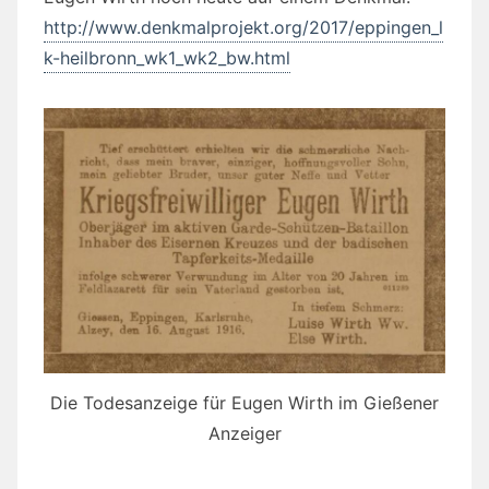
http://www.denkmalprojekt.org/2017/eppingen_l
k-heilbronn_wk1_wk2_bw.html
Die Todesanzeige für Eugen Wirth im Gießener
Anzeiger