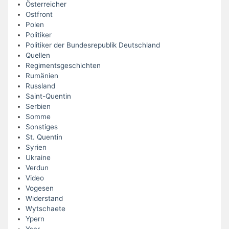
Österreicher
Ostfront
Polen
Politiker
Politiker der Bundesrepublik Deutschland
Quellen
Regimentsgeschichten
Rumänien
Russland
Saint-Quentin
Serbien
Somme
Sonstiges
St. Quentin
Syrien
Ukraine
Verdun
Video
Vogesen
Widerstand
Wytschaete
Ypern
Yser