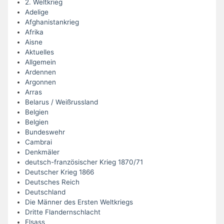
2. Weltkrieg
Adelige
Afghanistankrieg
Afrika
Aisne
Aktuelles
Allgemein
Ardennen
Argonnen
Arras
Belarus / Weißrussland
Belgien
Belgien
Bundeswehr
Cambrai
Denkmäler
deutsch-französischer Krieg 1870/71
Deutscher Krieg 1866
Deutsches Reich
Deutschland
Die Männer des Ersten Weltkriegs
Dritte Flandernschlacht
Elsass