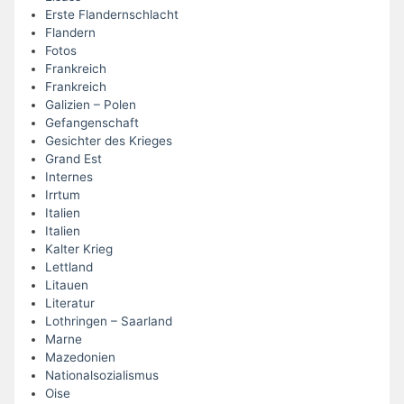
Erste Flandernschlacht
Flandern
Fotos
Frankreich
Frankreich
Galizien – Polen
Gefangenschaft
Gesichter des Krieges
Grand Est
Internes
Irrtum
Italien
Italien
Kalter Krieg
Lettland
Litauen
Literatur
Lothringen – Saarland
Marne
Mazedonien
Nationalsozialismus
Oise