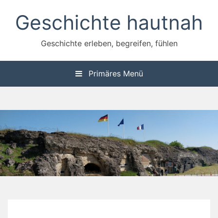
Zum
Geschichte hautnah
Inhalt
springen
Geschichte erleben, begreifen, fühlen
Primäres Menü