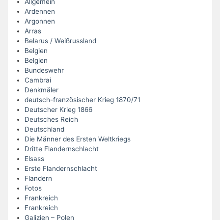
Allgemein
Ardennen
Argonnen
Arras
Belarus / Weißrussland
Belgien
Belgien
Bundeswehr
Cambrai
Denkmäler
deutsch-französischer Krieg 1870/71
Deutscher Krieg 1866
Deutsches Reich
Deutschland
Die Männer des Ersten Weltkriegs
Dritte Flandernschlacht
Elsass
Erste Flandernschlacht
Flandern
Fotos
Frankreich
Frankreich
Galizien – Polen