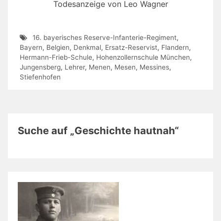
Todesanzeige von Leo Wagner
16. bayerisches Reserve-Infanterie-Regiment
,
Bayern
,
Belgien
,
Denkmal
,
Ersatz-Reservist
,
Flandern
,
Hermann-Frieb-Schule
,
Hohenzollernschule München
,
Jungensberg
,
Lehrer
,
Menen
,
Mesen
,
Messines
,
Stiefenhofen
Suche auf „Geschichte hautnah“