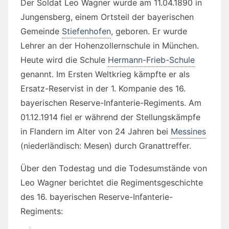
Der Soldat Leo Wagner wurde am 11.04.1890 in
Jungensberg, einem Ortsteil der bayerischen
Gemeinde
Stiefenhofen
, geboren. Er wurde
Lehrer an der Hohenzollernschule in München.
Heute wird die Schule
Hermann-Frieb-Schule
genannt. Im Ersten Weltkrieg kämpfte er als
Ersatz-Reservist in der 1. Kompanie des 16.
bayerischen Reserve-Infanterie-Regiments. Am
01.12.1914 fiel er während der Stellungskämpfe
in Flandern im Alter von 24 Jahren bei
Messines
(niederländisch: Mesen) durch Granattreffer.
Über den Todestag und die Todesumstände von
Leo Wagner berichtet die Regimentsgeschichte
des 16. bayerischen Reserve-Infanterie-
Regiments: