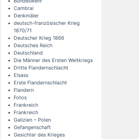
Bundeswehr
Cambrai
Denkmäler
deutsch-französischer Krieg
1870/71
Deutscher Krieg 1866
Deutsches Reich
Deutschland
Die Männer des Ersten Weltkriegs
Dritte Flandernschlacht
Elsass
Erste Flandernschlacht
Flandern
Fotos
Frankreich
Frankreich
Galizien – Polen
Gefangenschaft
Gesichter des Krieges