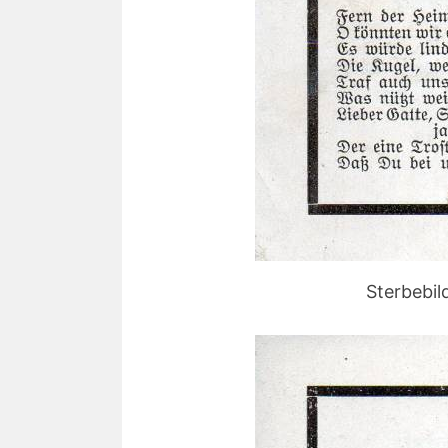
Sterbebil