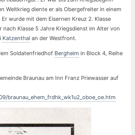
en Weltkrieg diente er als Obergefreiter in einem
 Er wurde mit dem Eisernen Kreuz 2. Klasse
r nach Klasse 5 Jahre Kriegsdienst im Alter von
i
Katzenthal
an der Westfront.
dem Soldatenfriedhof
Bergheim
in Block 4, Reihe
emeinde Braunau am Inn Franz Priewasser auf
009/braunau_ehem_frdhk_wk1u2_oboe_oe.htm