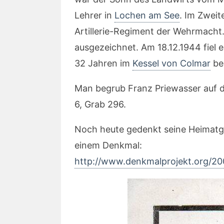
Lehrer in
Lochen am See
. Im Zweit
Artillerie-Regiment der Wehrmacht.
ausgezeichnet. Am 18.12.1944 fiel e
32 Jahren im
Kessel von Colmar
be
Man begrub Franz Priewasser auf 
6, Grab 296.
Noch heute gedenkt seine Heimatg
einem Denkmal:
http://www.denkmalprojekt.org/2