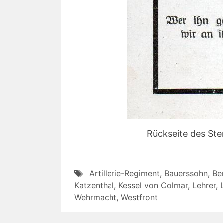
Rückseite des Ste
Artillerie-Regiment
,
Bauerssohn
,
Be
Katzenthal
,
Kessel von Colmar
,
Lehrer
,
Wehrmacht
,
Westfront