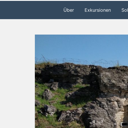
Über
Exkursionen
So