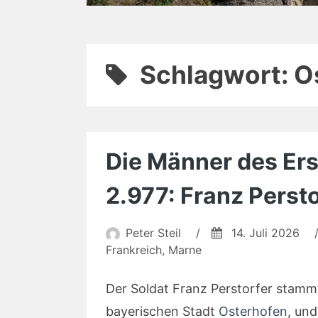
Schlagwort:
O
Die Männer des Erst
2.977: Franz Persto
Peter Steil
/
14. Juli 2026
Frankreich
,
Marne
Der Soldat Franz Perstorfer stammt
bayerischen Stadt
Osterhofen
, und