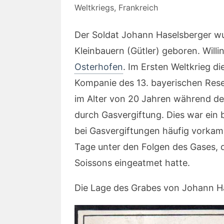
Weltkriegs
,
Frankreich
Der Soldat Johann Haselsberger wu
Kleinbauern (Gütler) geboren. Willin
Osterhofen
. Im Ersten Weltkrieg d
Kompanie des 13. bayerischen Reser
im Alter von 20 Jahren während d
durch Gasvergiftung. Dies war ein
bei Gasvergiftungen häufig vorkam, 
Tage unter den Folgen des Gases, 
Soissons eingeatmet hatte.
Die Lage des Grabes von Johann Ha