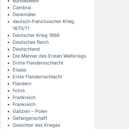
Bundeswehr
Cambrai
Denkmäler
deutsch-französischer Krieg
1870/71
Deutscher Krieg 1866
Deutsches Reich
Deutschland
Die Männer des Ersten Weltkriegs
Dritte Flandernschlacht
Elsass
Erste Flandernschlacht
Flandern
Fotos
Frankreich
Frankreich
Galizien – Polen
Gefangenschaft
Gesichter des Krieges