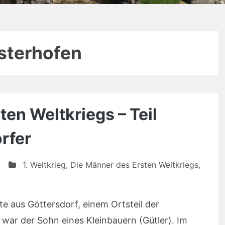
sterhofen
en Weltkriegs – Teil
rfer
/
1. Weltkrieg
,
Die Männer des Ersten Weltkriegs
,
e aus Göttersdorf, einem Ortsteil der
 war der Sohn eines Kleinbauern (Gütler). Im