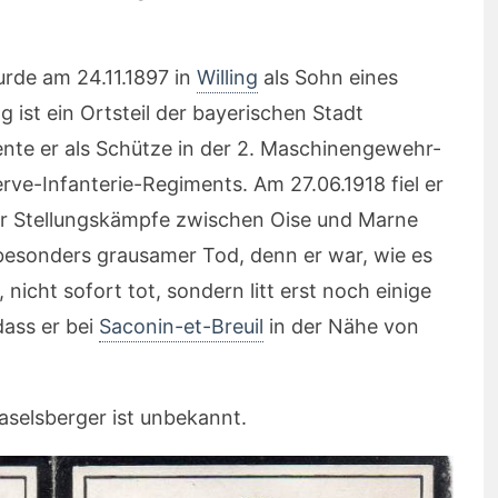
rde am 24.11.1897 in
Willing
als Sohn eines
g ist ein Ortsteil der bayerischen Stadt
iente er als Schütze in der 2. Maschinengewehr-
ve-Infanterie-Regiments. Am 27.06.1918 fiel er
er Stellungskämpfe zwischen Oise und Marne
 besonders grausamer Tod, denn er war, wie es
nicht sofort tot, sondern litt erst noch einige
dass er bei
Saconin-et-Breuil
in der Nähe von
selsberger ist unbekannt.