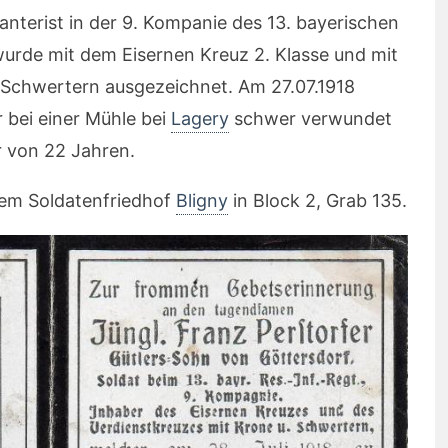
anterist in der 9. Kompanie des 13. bayerischen
 wurde mit dem
Eisernen Kreuz 2. Klasse und mit
 Schwertern
ausgezeichnet. Am 27.07.1918
r bei einer Mühle bei
Lagery
schwer verwundet
r von 22 Jahren.
dem Soldatenfriedhof
Bligny
in Block 2, Grab 135.