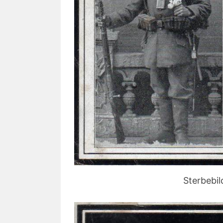
Sterbebil