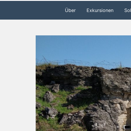
Über
Exkursionen
So