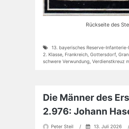
Rückseite des Ste
13. bayerisches Reserve-Infanterie
2. Klasse
,
Frankreich
,
Gottersdorf
,
Grana
schwere Verwundung
,
Verdienstkreuz 
Die Männer des Erst
2.976: Johann Has
Peter Steil
/
13. Juli 2026