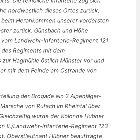
rts. Die feindliche Infanterie zog sich
e nordwestlich dieses Ortes zurück,
ng beim Herankommen unserer vordersten
ster zurück. Günsbach und Höhe
 vom Landwehr-Infanterie-Regiment 121
l des Regiments mit dem
 zur Hagmühle östlich Münster vor und
ter mit dem Feinde am Ostrande von
tteilung der Brogade ein 2 Alpenjäger-
m Marsche von Rufach im Rheintal über
Gleichzeitig wurde der Kolonne Hübner
on II./Landwehr-Infanterie-Regiment 123
t. Oberstleutnant Hübner beauftragte