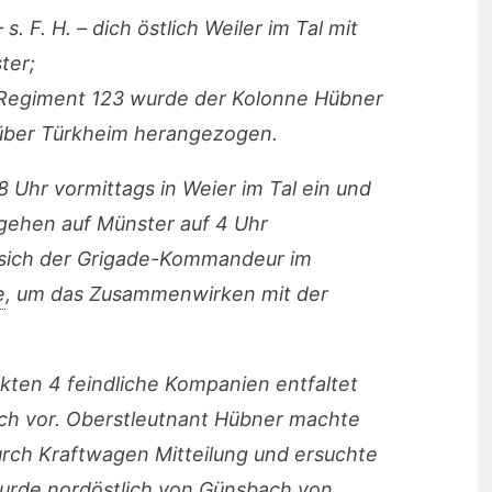
s. F. H. – dich östlich Weiler im Tal mit
ter;
e-Regiment 123 wurde der Kolonne Hübner
 über Türkheim herangezogen.
8 Uhr vormittags in Weier im Tal ein und
gehen auf Münster auf 4 Uhr
 sich der Grigade-Kommandeur im
e
, um das Zusammenwirken mit der
kten 4 feindliche Kompanien entfaltet
h vor. Oberstleutnant Hübner machte
urch Kraftwagen Mitteilung und ersuchte
urde nordöstlich von Günsbach von