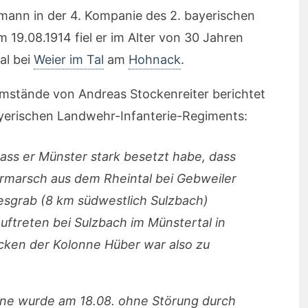
mann in der 4. Kompanie des 2. bayerischen
19.08.1914 fiel er im Alter von 30 Jahren
al bei
Weier im Tal
am
Hohnack
.
mstände von Andreas Stockenreiter berichtet
yerischen Landwehr-Infanterie-Regiments:
ass er Münster stark besetzt habe, dass
ormarsch aus dem Rheintal bei Gebweiler
sgrab (8 km südwestlich Sulzbach)
uftreten bei Sulzbach im Münstertal in
ücken der Kolonne Hüber war also zu
nne wurde am 18.08. ohne Störung durch