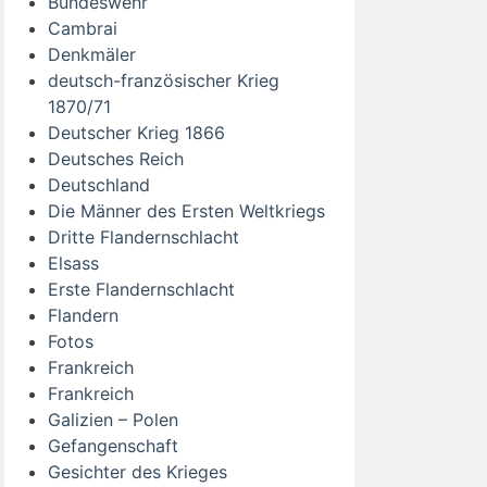
Bundeswehr
Cambrai
Denkmäler
deutsch-französischer Krieg
1870/71
Deutscher Krieg 1866
Deutsches Reich
Deutschland
Die Männer des Ersten Weltkriegs
Dritte Flandernschlacht
Elsass
Erste Flandernschlacht
Flandern
Fotos
Frankreich
Frankreich
Galizien – Polen
Gefangenschaft
Gesichter des Krieges