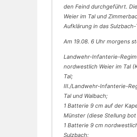
den Feind durchgeführt. D
Weier im Tal und Zimmerbach
Aufklärung in das Sulzbach
Am 19.08. 6 Uhr morgens ste
Landwehr-Infanterie-Regimen
nordwestlich Weier im Tal (K
Tal;
III./Landwehr-Infanterie-Re
Tal und Walbach;
1 Batterie 9 cm auf der Ka
Münster (diese Stellung bot 
1 Batterie 9 cm nordwestli
Sulzbach;