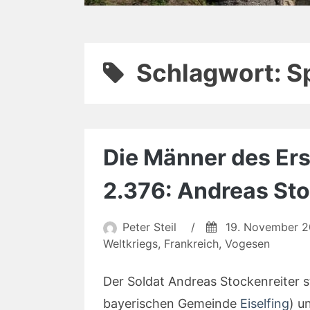
Schlagwort:
S
Die Männer des Erst
2.376: Andreas Sto
Peter Steil
/
19. November 
Weltkriegs
,
Frankreich
,
Vogesen
Der Soldat Andreas Stockenreiter s
bayerischen Gemeinde
Eiselfing
) u