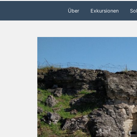
Über
Exkursionen
So