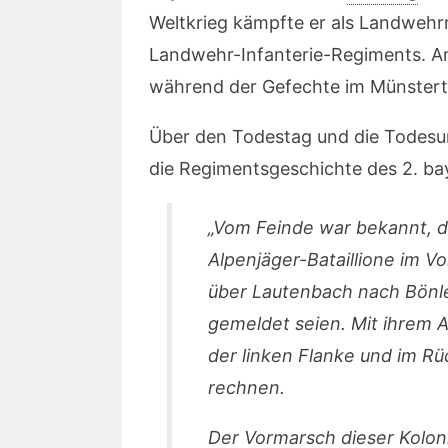
Weltkrieg kämpfte er als Landwehr
Landwehr-Infanterie-Regiments. Am 
während der Gefechte im Münstert
Über den Todestag und die Todesu
die Regimentsgeschichte des 2. ba
„Vom Feinde war bekannt, d
Alpenjäger-Bataillione im V
über Lautenbach nach Bönle
gemeldet seien. Mit ihrem A
der linken Flanke und im R
rechnen.
Der Vormarsch dieser Kolo