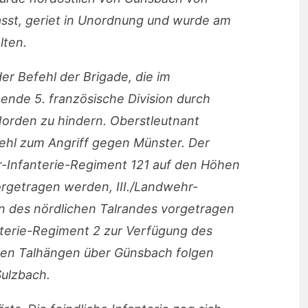
asst, geriet in Unordnung und wurde am
lten.
r Befehl der Brigade, die im
nde 5. französische Division durch
orden zu hindern. Oberstleutnant
ehl zum Angriff gegen Münster. Der
r-Infanterie-Regiment 121 auf den Höhen
orgetragen werden, III./Landwehr-
en des nördlichen Talrandes vorgetragen
nterie-Regiment 2 zur Verfügung des
den Talhängen über Günsbach folgen
ulzbach.