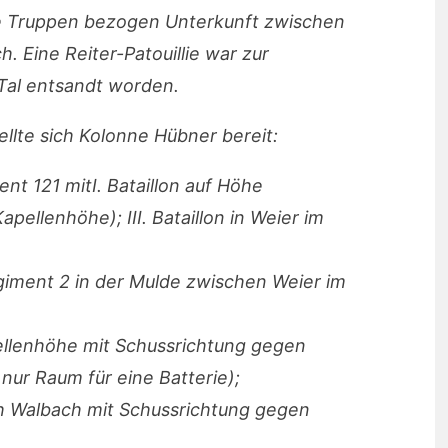
ie Truppen bezogen Unterkunft zwischen
. Eine Reiter-Patouillie war zur
-Tal entsandt worden.
llte sich Kolonne Hübner bereit:
t 121 mitI. Bataillon auf Höhe
apellenhöhe); III. Bataillon in Weier im
giment 2 in der Mulde zwischen Weier im
pellenhöhe mit Schussrichtung gegen
nur Raum für eine Batterie);
ch Walbach mit Schussrichtung gegen