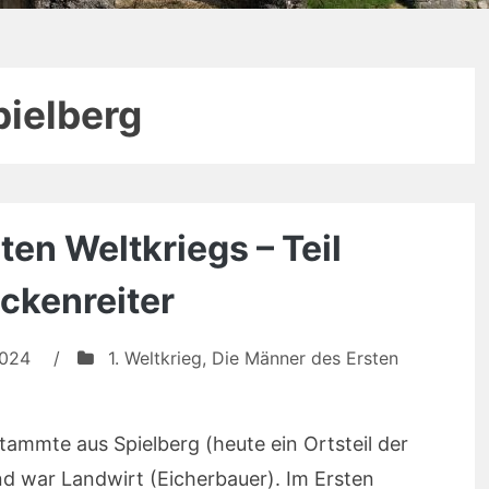
pielberg
en Weltkriegs – Teil
ckenreiter
2024
/
1. Weltkrieg
,
Die Männer des Ersten
tammte aus Spielberg (heute ein Ortsteil der
nd war Landwirt (Eicherbauer). Im Ersten