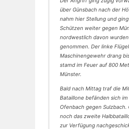
Der Angriff ging zügig vorwä
über Günsbach nach der Höh
nahm hier Stellung und gi
Schützen weiter gegen Mün
nordwestlich davon wurden
genommen. Der linke Flüge
Maschinengewehr drang bis
stamd im Feuer auf 800 Me
Münster.
Bald nach Mittag traf die Mi
Bataillone befänden sich i
Ofenbach gegen Sulzbach. 
noch das zweite Halbbataill
zur Verfügung nachgeschick