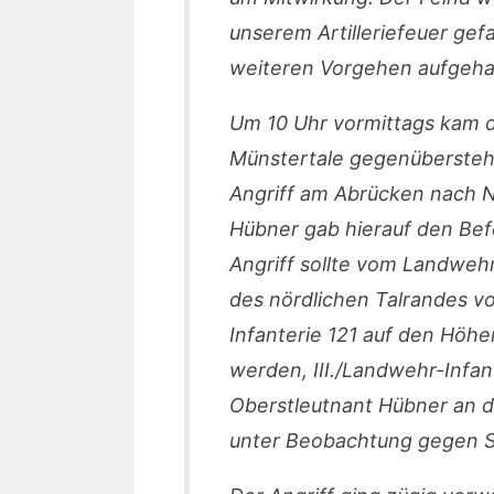
unserem Artilleriefeuer gef
weiteren Vorgehen aufgeha
Um 10 Uhr vormittags kam de
Münstertale gegenüberstehe
Angriff am Abrücken nach N
Hübner gab hierauf den Bef
Angriff sollte vom Landweh
des nördlichen Talrandes v
Infanterie 121 auf den Höh
werden, III./Landwehr-Infa
Oberstleutnant Hübner an 
unter Beobachtung gegen S