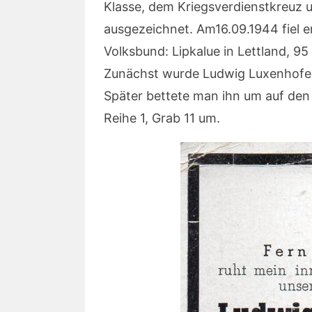
Klasse, dem Kriegsverdienstkreuz
ausgezeichnet. Am16.09.1944 fiel e
Volksbund: Lipkalue in Lettland, 9
Zunächst wurde Ludwig Luxenhofer
Später bettete man ihn um auf den
Reihe 1, Grab 11 um.