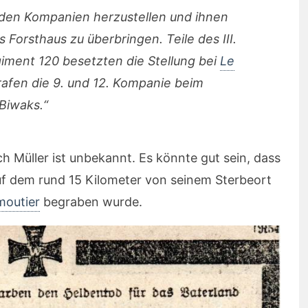
 den Kompanien herzustellen und ihnen
Forsthaus zu überbringen. Teile des III.
iment 120 besetzten die Stellung bei
Le
rafen die 9. und 12. Kompanie beim
Biwaks.“
h Müller ist unbekannt. Es könnte gut sein, dass
f dem rund 15 Kilometer von seinem Sterbeort
moutier
begraben wurde.