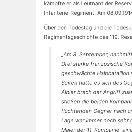
kämpfte er als Leutnant der Reserv
Infanterie-Regiment. Am 08.09.1914 
Über den Todestag und die Todesum
Regimentsgeschichte des 119. Rese
„Am 8. September, nachmitta
Drei starke französische K
geschwächte Halbbataillon v
Seiten hatte es sich des G
Älbler brach der Angriff zu
stießen die beiden Kompan
flüchtenden Gegner nach u
Lage war immer noch sehr g
Maier der 11. Kompanie, ein