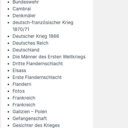
Bundeswehr
Cambrai
Denkmäler
deutsch-französischer Krieg
1870/71
Deutscher Krieg 1866
Deutsches Reich
Deutschland
Die Männer des Ersten Weltkriegs
Dritte Flandernschlacht
Elsass
Erste Flandernschlacht
Flandern
Fotos
Frankreich
Frankreich
Galizien – Polen
Gefangenschaft
Gesichter des Krieges