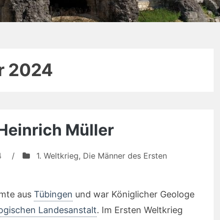
r 2024
Heinrich Müller
4
/
1. Weltkrieg
,
Die Männer des Ersten
mmte aus
Tübingen
und war Königlicher Geologe
ogischen Landesanstalt
. Im Ersten Weltkrieg