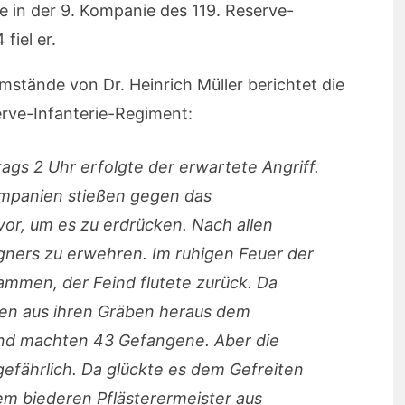
e in der 9. Kompanie des 119. Reserve-
fiel er.
stände von Dr. Heinrich Müller berichtet die
rve-Infanterie-Regiment:
gs 2 Uhr erfolgte der erwartete Angriff.
ompanien stießen gegen das
or, um es zu erdrücken. Nach allen
egners zu erwehren. Im ruhigen Feuer der
sammen, der Feind flutete zurück. Da
ien aus ihren Gräben heraus dem
nd machten 43 Gefangene. Aber die
efährlich. Da glückte es dem Gefreiten
em biederen Pflästerermeister aus