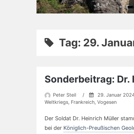
Tag:
29. Janua
Sonderbeitrag: Dr. 
Peter Steil
/
29. Januar 202
Weltkriegs
,
Frankreich
,
Vogesen
Der Soldat Dr. Heinrich Müller sta
bei der
Königlich-Preußischen Geol