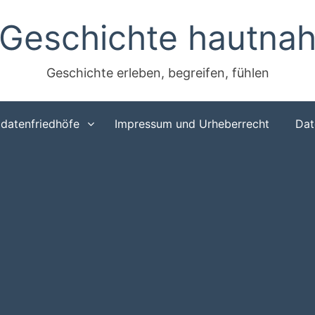
Geschichte hautna
Geschichte erleben, begreifen, fühlen
ldatenfriedhöfe
Impressum und Urheberrecht
Dat