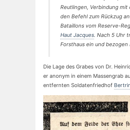
Reutlingen, Verbindung mit
den Befehl zum Rückzug ans 
Bataillons vom Reserve-Reg
Haut Jacques
. Nach 5 Uhr t
Forsthaus ein und bezogen 
Die Lage des Grabes von Dr. Heinric
er anonym in einem Massengrab au
entfernten Soldatenfriedhof
Bertri