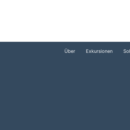
Zum
Inhalt
springen
Über
Exkursionen
So