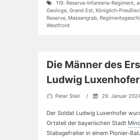
119. Reserve-Infanterie-Regiment
,
a
Geologe
,
Grand Est
,
Königlich-Preußis
Reserve
,
Massengrab
,
Regimentsgeschi
Westfront
Die Männer des Ers
Ludwig Luxenhofer
Peter Steil
/
29. Januar 202
Der Soldat Ludwig Luxenhofer wurd
Ortsteil der bayerischen Stadt
Mind
Stabsgefreiter in einem Pionier-Bat