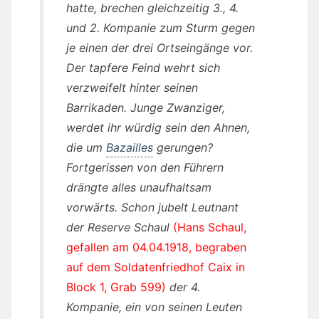
hatte, brechen gleichzeitig 3., 4.
und 2. Kompanie zum Sturm gegen
je einen der drei Ortseingänge vor.
Der tapfere Feind wehrt sich
verzweifelt hinter seinen
Barrikaden. Junge Zwanziger,
werdet ihr würdig sein den Ahnen,
die um
Bazailles
gerungen?
Fortgerissen von den Führern
drängte alles unaufhaltsam
vorwärts. Schon jubelt Leutnant
der Reserve Schaul
(Hans Schaul,
gefallen am 04.04.1918, begraben
auf dem Soldatenfriedhof Caix in
Block 1, Grab 599)
der 4.
Kompanie, ein von seinen Leuten