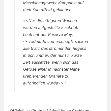
Maschinengewehr-Kompanie auf
dem Kampffeld geblieben.
<<Nur die nötigsten Wachen
wurden aufgestellt>> schrieb
Leutnant der Reserve May.
<<Todmüde und erschöpft sanken
alle trotz des strömenden Regens
in Schlummer, der nur für kurze
Zeit aussetzte, wenn sich das
Getöse einer in nächster Nähe
krepierenden Granate zu
aufdringlich wurde>>.“
Offiziell ist für Josef Friedl keine Grablage