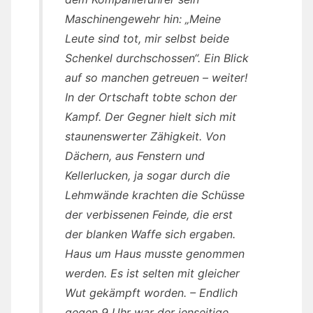
Maschinengewehr hin: „Meine
Leute sind tot, mir selbst beide
Schenkel durchschossen“. Ein Blick
auf so manchen getreuen – weiter!
In der Ortschaft tobte schon der
Kampf. Der Gegner hielt sich mit
staunenswerter Zähigkeit. Von
Dächern, aus Fenstern und
Kellerlucken, ja sogar durch die
Lehmwände krachten die Schüsse
der verbissenen Feinde, die erst
der blanken Waffe sich ergaben.
Haus um Haus musste genommen
werden. Es ist selten mit gleicher
Wut gekämpft worden. – Endlich
gegen 9 Uhr war der jenseitige