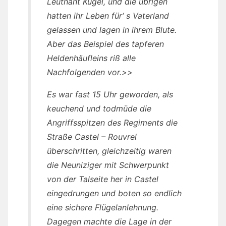
Leutnant Kugel, und die übrigen
hatten ihr Leben für‘ s Vaterland
gelassen und lagen in ihrem Blute.
Aber das Beispiel des tapferen
Heldenhäufleins riß alle
Nachfolgenden vor.>>
Es war fast 15 Uhr geworden, als
keuchend und todmüde die
Angriffsspitzen des Regiments die
Straße Castel – Rouvrel
überschritten, gleichzeitig waren
die Neuniziger mit Schwerpunkt
von der Talseite her in Castel
eingedrungen und boten so endlich
eine sichere Flügelanlehnung.
Dagegen machte die Lage in der