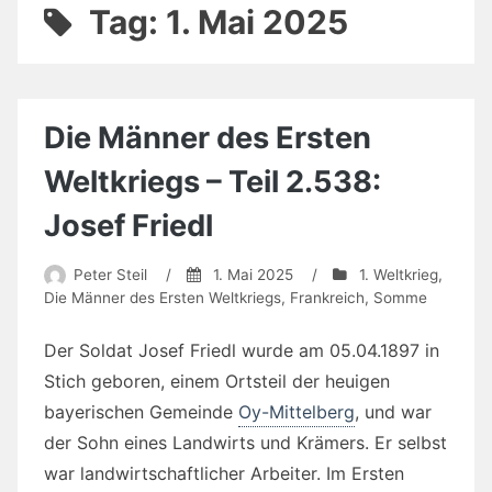
Tag:
1. Mai 2025
Die Männer des Ersten
Weltkriegs – Teil 2.538:
Josef Friedl
Peter Steil
/
1. Mai 2025
/
1. Weltkrieg
,
Die Männer des Ersten Weltkriegs
,
Frankreich
,
Somme
Der Soldat Josef Friedl wurde am 05.04.1897 in
Stich geboren, einem Ortsteil der heuigen
bayerischen Gemeinde
Oy-Mittelberg
, und war
der Sohn eines Landwirts und Krämers. Er selbst
war landwirtschaftlicher Arbeiter. Im Ersten