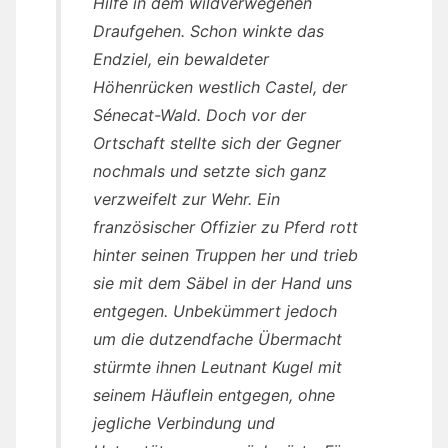
Hilfe in dem wildverwegenen
Draufgehen. Schon winkte das
Endziel, ein bewaldeter
Höhenrücken westlich Castel, der
Sénecat-Wald. Doch vor der
Ortschaft stellte sich der Gegner
nochmals und setzte sich ganz
verzweifelt zur Wehr. Ein
französischer Offizier zu Pferd rott
hinter seinen Truppen her und trieb
sie mit dem Säbel in der Hand uns
entgegen. Unbekümmert jedoch
um die dutzendfache Übermacht
stürmte ihnen Leutnant Kugel mit
seinem Häuflein entgegen, ohne
jegliche Verbindung und