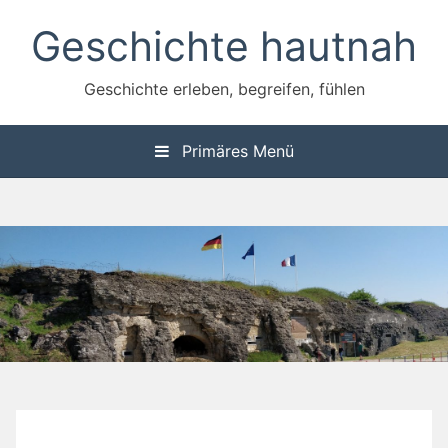
Zum
Geschichte hautnah
Inhalt
springen
Geschichte erleben, begreifen, fühlen
Primäres Menü