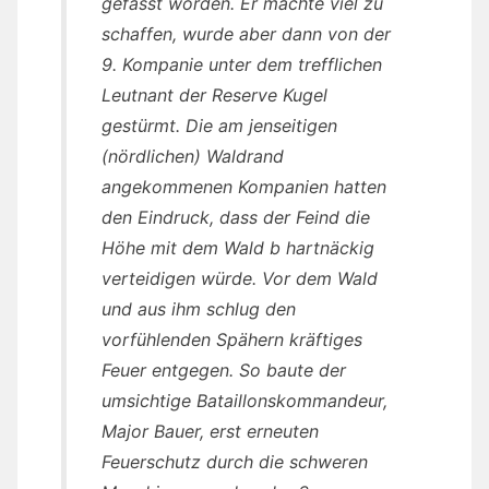
gefasst worden. Er machte viel zu
schaffen, wurde aber dann von der
9. Kompanie unter dem trefflichen
Leutnant der Reserve Kugel
gestürmt. Die am jenseitigen
(nördlichen) Waldrand
angekommenen Kompanien hatten
den Eindruck, dass der Feind die
Höhe mit dem Wald b hartnäckig
verteidigen würde. Vor dem Wald
und aus ihm schlug den
vorfühlenden Spähern kräftiges
Feuer entgegen. So baute der
umsichtige Bataillonskommandeur,
Major Bauer, erst erneuten
Feuerschutz durch die schweren