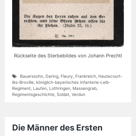
Rückseite des Sterbebildes von Johann Prechtl
Bauerssohn
,
Daring
,
Fleury
,
Frankreich
,
Hautecourt-
lès-Broville
,
königlich-bayerisches Infanterie-Leib-
Regiment
,
Laufen
,
Lothringen
,
Massengrab
,
Regimentsgeschichte
,
Soldat
,
Verdun
Die Männer des Ersten