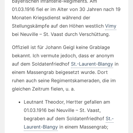
bayerischen Infanterie-Regiments. Am
01.03.1916 fiel er im Alter von 30 Jahren nach 19
Monaten Kriegsdienst während der
Stellungskämpfe auf den Höhen westlich
Vimy
bei Neuville – St. Vaast durch Verschüttung.
Offiziell ist für Johann Geigl keine Grablage
bekannt. Ich vermute jedoch, dass er anonym
auf dem Soldatenfriedhof
St.-Laurent-Blangy
in
einem Massengrab beigesetzt wurde. Dort
ruhen auch seine Regimentskameraden, die im
gleichen Zeitrum fielen, u. a.
Leutnant Theodor, Hertter gefallen am
01.03.1916 bei Neuville – St. Vaast,
begraben auf dem Soldatenfriedhof
St.-
Laurent-Blangy
in einem Massengrab;