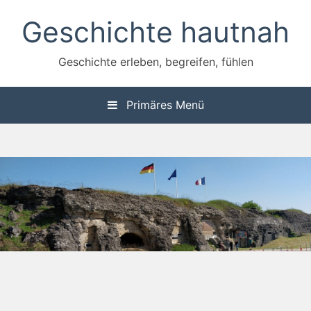
Zum
Geschichte hautnah
Inhalt
springen
Geschichte erleben, begreifen, fühlen
Primäres Menü