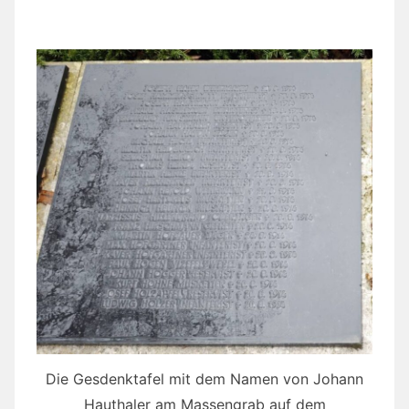
Die Gesdenktafel mit dem Namen von Johann
Hauthaler am Massengrab auf dem