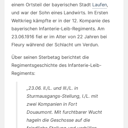
einem Ortsteil der bayerischen Stadt
Laufen
,
und war der Sohn eines Landwirts. Im Ersten
Weltkrieg kämpfte er in der 12. Kompanie des
bayerischen Infanterie-Leib-Regiments. Am
23.06.1916 fiel er im Alter von 22 Jahren bei
Fleury während der Schlacht um Verdun.
Über seinen Sterbetag berichtet die
Regimentsgeschichte des Infanterie-Leib-
Regiments:
„23.06. II./L. und III./L. in
Sturmausgangs-Stellung, I./L. mit
zwei Kompanien in Fort
Douaumont. Mit furchtbarer Wucht
hageln die Geschosse auf die
feindliche Stellung und verhüllen