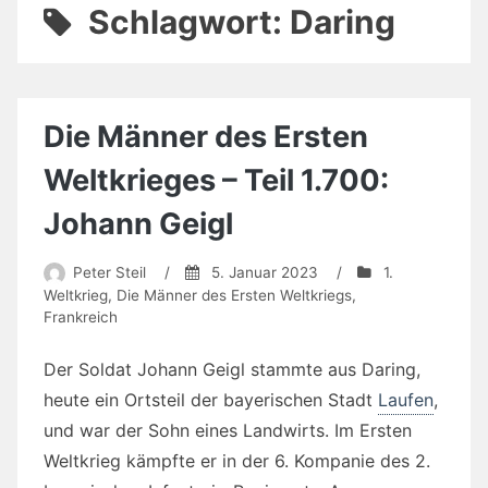
Schlagwort:
Daring
Die Männer des Ersten
Weltkrieges – Teil 1.700:
Johann Geigl
Peter Steil
/
5. Januar 2023
/
1.
Weltkrieg
,
Die Männer des Ersten Weltkriegs
,
Frankreich
Der Soldat Johann Geigl stammte aus Daring,
heute ein Ortsteil der bayerischen Stadt
Laufen
,
und war der Sohn eines Landwirts. Im Ersten
Weltkrieg kämpfte er in der 6. Kompanie des 2.