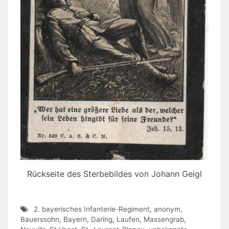
Rückseite des Sterbebildes von Johann Geigl
2. bayerisches Infanterie-Regiment
,
anonym
,
Bauerssohn
,
Bayern
,
Daring
,
Laufen
,
Massengrab
,