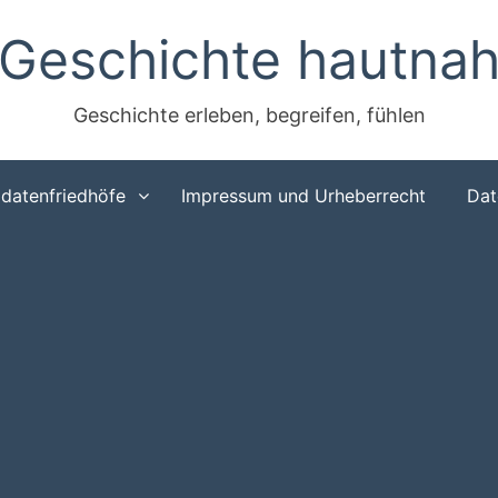
Geschichte hautna
Geschichte erleben, begreifen, fühlen
ldatenfriedhöfe
Impressum und Urheberrecht
Dat