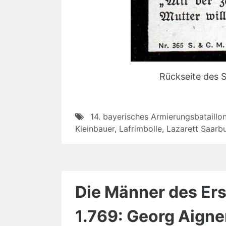
Rückseite des 
14. bayerisches Armierungsbataillo
Kleinbauer
,
Lafrimbolle
,
Lazarett Saarb
Die Männer des Ers
1.769: Georg Aigne