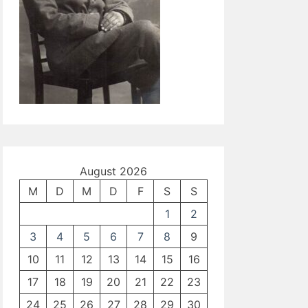
August 2026
M
D
M
D
F
S
S
1
2
3
4
5
6
7
8
9
10
11
12
13
14
15
16
17
18
19
20
21
22
23
24
25
26
27
28
29
30