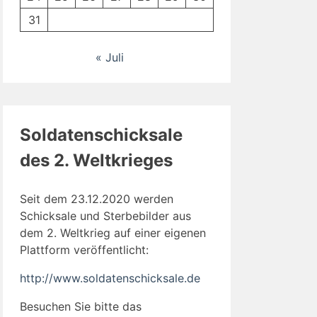
31
« Juli
Soldatenschicksale
des 2. Weltkrieges
Seit dem 23.12.2020 werden
Schicksale und Sterbebilder aus
dem 2. Weltkrieg auf einer eigenen
Plattform veröffentlicht:
http://www.soldatenschicksale.de
Besuchen Sie bitte das