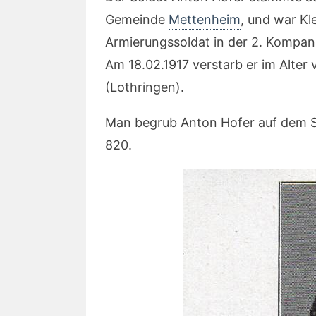
Gemeinde
Mettenheim
, und war Kl
Armierungssoldat in der 2. Kompani
Am 18.02.1917 verstarb er im Alter
(Lothringen).
Man begrub Anton Hofer auf dem S
820.