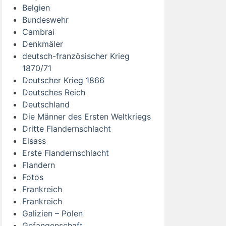
Belgien
Bundeswehr
Cambrai
Denkmäler
deutsch-französischer Krieg
1870/71
Deutscher Krieg 1866
Deutsches Reich
Deutschland
Die Männer des Ersten Weltkriegs
Dritte Flandernschlacht
Elsass
Erste Flandernschlacht
Flandern
Fotos
Frankreich
Frankreich
Galizien – Polen
Gefangenschaft