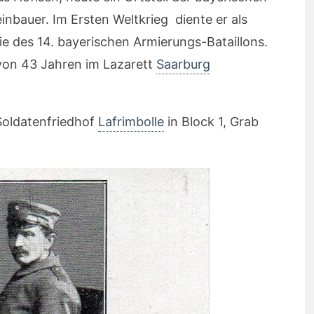
einbauer. Im Ersten Weltkrieg diente er als
e des 14. bayerischen Armierungs-Bataillons.
 von 43 Jahren im Lazarett
Saarburg
oldatenfriedhof
Lafrimbolle
in Block 1, Grab