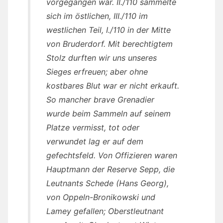
vorgegangen war. II./110 sammelte
sich im östlichen, III./110 im
westlichen Teil, I./110 in der Mitte
von Bruderdorf. Mit berechtigtem
Stolz durften wir uns unseres
Sieges erfreuen; aber ohne
kostbares Blut war er nicht erkauft.
So mancher brave Grenadier
wurde beim Sammeln auf seinem
Platze vermisst, tot oder
verwundet lag er auf dem
gefechtsfeld. Von Offizieren waren
Hauptmann der Reserve Sepp, die
Leutnants Schede (Hans Georg),
von Oppeln-Bronikowski und
Lamey gefallen; Oberstleutnant