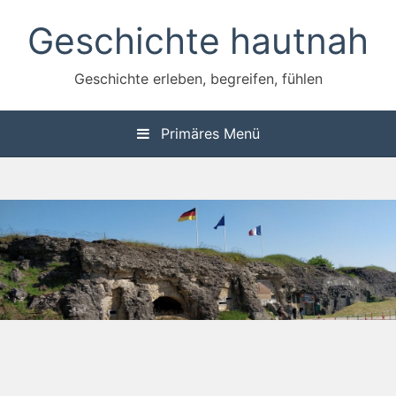
Zum
Geschichte hautnah
Inhalt
springen
Geschichte erleben, begreifen, fühlen
Primäres Menü