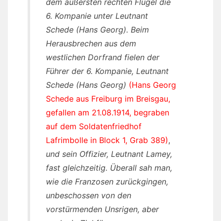
dem äußersten rechten Flügel die
6. Kompanie unter Leutnant
Schede (Hans Georg). Beim
Herausbrechen aus dem
westlichen Dorfrand fielen der
Führer der 6. Kompanie, Leutnant
Schede (Hans Georg)
(Hans Georg
Schede aus Freiburg im Breisgau,
gefallen am 21.08.1914, begraben
auf dem Soldatenfriedhof
Lafrimbolle in Block 1, Grab 389)
,
und sein Offizier, Leutnant Lamey,
fast gleichzeitig. Überall sah man,
wie die Franzosen zurückgingen,
unbeschossen von den
vorstürmenden Unsrigen, aber