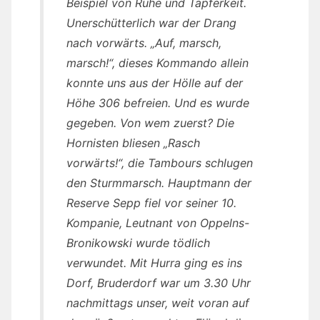
Beispiel von Ruhe und Tapferkeit.
Unerschütterlich war der Drang
nach vorwärts. „Auf, marsch,
marsch!“, dieses Kommando allein
konnte uns aus der Hölle auf der
Höhe 306 befreien. Und es wurde
gegeben. Von wem zuerst? Die
Hornisten bliesen „Rasch
vorwärts!“, die Tambours schlugen
den Sturmmarsch. Hauptmann der
Reserve Sepp fiel vor seiner 10.
Kompanie, Leutnant von Oppelns-
Bronikowski wurde tödlich
verwundet. Mit Hurra ging es ins
Dorf, Bruderdorf war um 3.30 Uhr
nachmittags unser, weit voran auf