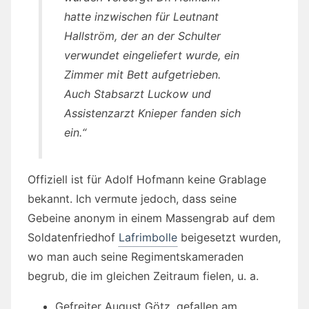
hatte inzwischen für Leutnant
Hallström, der an der Schulter
verwundet eingeliefert wurde, ein
Zimmer mit Bett aufgetrieben.
Auch Stabsarzt Luckow und
Assistenzarzt Knieper fanden sich
ein.“
Offiziell ist für Adolf Hofmann keine Grablage
bekannt. Ich vermute jedoch, dass seine
Gebeine anonym in einem Massengrab auf dem
Soldatenfriedhof
Lafrimbolle
beigesetzt wurden,
wo man auch seine Regimentskameraden
begrub, die im gleichen Zeitraum fielen, u. a.
Gefreiter August Götz, gefallen am