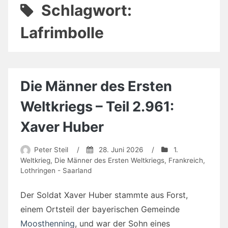
Schlagwort:
Lafrimbolle
Die Männer des Ersten
Weltkriegs – Teil 2.961:
Xaver Huber
Peter Steil
/
28. Juni 2026
/
1.
Weltkrieg
,
Die Männer des Ersten Weltkriegs
,
Frankreich
,
Lothringen - Saarland
Der Soldat Xaver Huber stammte aus Forst,
einem Ortsteil der bayerischen Gemeinde
Moosthenning
, und war der Sohn eines