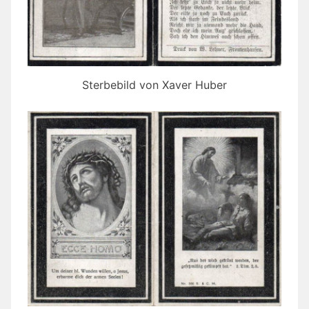
Sterbebild von Xaver Huber