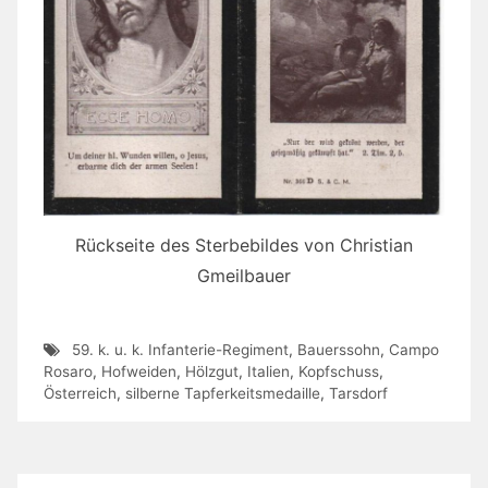
Rückseite des Sterbebildes von Christian
Gmeilbauer
59. k. u. k. Infanterie-Regiment
,
Bauerssohn
,
Campo
Rosaro
,
Hofweiden
,
Hölzgut
,
Italien
,
Kopfschuss
,
Österreich
,
silberne Tapferkeitsmedaille
,
Tarsdorf