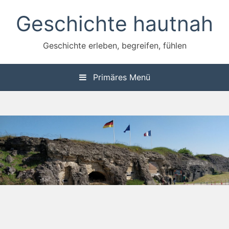
Zum
Geschichte hautnah
Inhalt
springen
Geschichte erleben, begreifen, fühlen
Primäres Menü