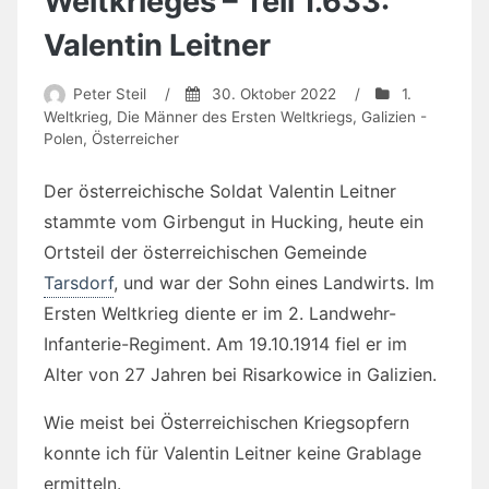
Weltkrieges – Teil 1.633:
Valentin Leitner
Peter Steil
/
30. Oktober 2022
/
1.
Weltkrieg
,
Die Männer des Ersten Weltkriegs
,
Galizien -
Polen
,
Österreicher
Der österreichische Soldat Valentin Leitner
stammte vom Girbengut in Hucking, heute ein
Ortsteil der österreichischen Gemeinde
Tarsdorf
, und war der Sohn eines Landwirts. Im
Ersten Weltkrieg diente er im 2. Landwehr-
Infanterie-Regiment. Am 19.10.1914 fiel er im
Alter von 27 Jahren bei Risarkowice in Galizien.
Wie meist bei Österreichischen Kriegsopfern
konnte ich für Valentin Leitner keine Grablage
ermitteln.