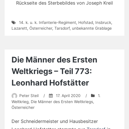
Rückseite des Sterbebildes von Joseph Kreil
14. k. u. k. Infanterie-Regiment
,
Hofstad
,
Insbruck
,
Lazarett
,
Österreicher
,
Tarsdorf
,
unbekannte Grablage
Die Männer des Ersten
Weltkriegs – Teil 773:
Leonhard Hofstätter
Peter Steil
/
17. April 2020
/
1.
Weltkrieg
,
Die Männer des Ersten Weltkriegs
,
Österreicher
Der Schneidermeister und Hausbesitzer