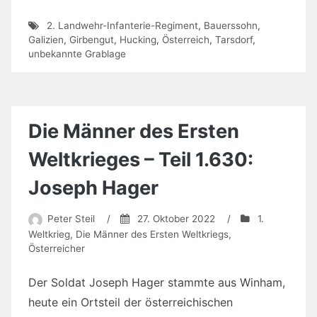
2. Landwehr-Infanterie-Regiment
,
Bauerssohn
,
Galizien
,
Girbengut
,
Hucking
,
Österreich
,
Tarsdorf
,
unbekannte Grablage
Die Männer des Ersten
Weltkrieges – Teil 1.630:
Joseph Hager
Peter Steil
/
27. Oktober 2022
/
1.
Weltkrieg
,
Die Männer des Ersten Weltkriegs
,
Österreicher
Der Soldat Joseph Hager stammte aus Winham,
heute ein Ortsteil der österreichischen