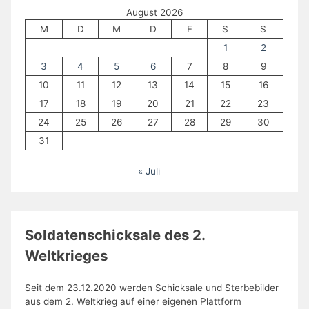
August 2026
M
D
M
D
F
S
S
1
2
3
4
5
6
7
8
9
10
11
12
13
14
15
16
17
18
19
20
21
22
23
24
25
26
27
28
29
30
31
« Juli
Soldatenschicksale des 2.
Weltkrieges
Seit dem 23.12.2020 werden Schicksale und Sterbebilder
aus dem 2. Weltkrieg auf einer eigenen Plattform