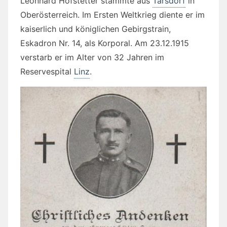
Leonhard Hofstetter stammte aus
Tarsdorf
in
Oberösterreich. Im Ersten Weltkrieg diente er im
kaiserlich und königlichen Gebirgstrain,
Eskadron Nr. 14, als Korporal. Am 23.12.1915
verstarb er im Alter von 32 Jahren im
Reservespital
Linz
.