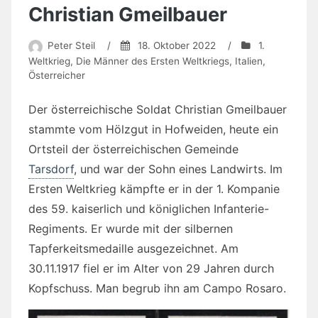
Christian Gmeilbauer
Peter Steil
/
18. Oktober 2022
/
1.
Weltkrieg
,
Die Männer des Ersten Weltkriegs
,
Italien
,
Österreicher
Der österreichische Soldat Christian Gmeilbauer
stammte vom Hölzgut in Hofweiden, heute ein
Ortsteil der österreichischen Gemeinde
Tarsdorf
, und war der Sohn eines Landwirts. Im
Ersten Weltkrieg kämpfte er in der 1. Kompanie
des 59. kaiserlich und königlichen Infanterie-
Regiments. Er wurde mit der silbernen
Tapferkeitsmedaille ausgezeichnet. Am
30.11.1917 fiel er im Alter von 29 Jahren durch
Kopfschuss. Man begrub ihn am Campo Rosaro.