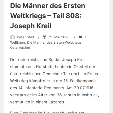
Die Männer des Ersten
Weltkriegs – Teil 808:
Joseph Kreil
Peter Steil
/
21. Mai 2020
/
1.
Weltkrieg
,
Die Männer des Ersten Weltkriegs
,
Österreicher
Der österreichische Soldat Joseph Kreil
stammte aus Hofstadt, heute ein Ortsteil der
österreichischen Gemeinde
Tarsdorf
. Im Ersten
Weltkrieg kämpfte er in der 15. Feldkompanie
des 14. Infanterie-Regiments. Am 20.07.1916
verstarb er im Alter von 36 Jahren in
Insbruck
,
vermutlich in einem Lazarett.
Eine Grablage ist für Joseph Kreil nicht