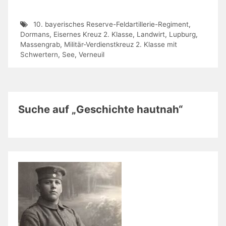
10. bayerisches Reserve-Feldartillerie-Regiment
,
Dormans
,
Eisernes Kreuz 2. Klasse
,
Landwirt
,
Lupburg
,
Massengrab
,
Militär-Verdienstkreuz 2. Klasse mit
Schwertern
,
See
,
Verneuil
Suche auf „Geschichte hautnah“