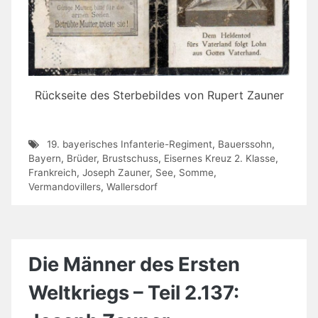
Rückseite des Sterbebildes von Rupert Zauner
19. bayerisches Infanterie-Regiment
,
Bauerssohn
,
Bayern
,
Brüder
,
Brustschuss
,
Eisernes Kreuz 2. Klasse
,
Frankreich
,
Joseph Zauner
,
See
,
Somme
,
Vermandovillers
,
Wallersdorf
Die Männer des Ersten
Weltkriegs – Teil 2.137: