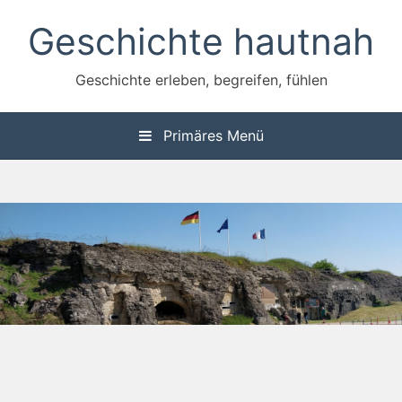
Zum
Geschichte hautnah
Inhalt
springen
Geschichte erleben, begreifen, fühlen
Primäres Menü