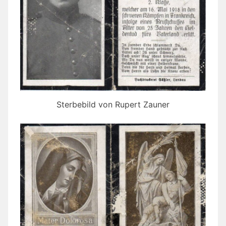
Sterbebild von Rupert Zauner