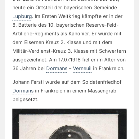
heute ein Ortsteil der bayerischen Gemeinde
Lupburg
. Im Ersten Weltkrieg kämpfte er in der
8. Batterie des 10. bayerischen Reserve-Feld-
Artillerie-Regiments als Kanonier. Er wurde mit
dem Eisernen Kreuz 2. Klasse und mit dem
Militär-Verdienst-Kreuz 3. Klasse mit Schwertern
ausgezeichnet. Am 17.07.1918 fiel er im Alter von
36 Jahren bei
Dormans
–
Verneuil
in Frankreich.
Johann Ferstl wurde auf dem Soldatenfriedhof
Dormans
in Frankreich in einem Massengrab
beigesetzt.