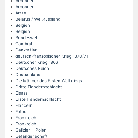
Ardennen
Argonnen
Arras
Belarus / Weißrussland
Belgien
Belgien
Bundeswehr
Cambrai
Denkmäler
deutsch-französischer Krieg 1870/71
Deutscher Krieg 1866
Deutsches Reich
Deutschland
Die Männer des Ersten Weltkriegs
Dritte Flandernschlacht
Elsass
Erste Flandernschlacht
Flandern
Fotos
Frankreich
Frankreich
Galizien – Polen
Gefangenschaft