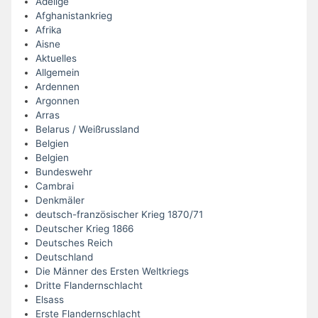
Adelige
Afghanistankrieg
Afrika
Aisne
Aktuelles
Allgemein
Ardennen
Argonnen
Arras
Belarus / Weißrussland
Belgien
Belgien
Bundeswehr
Cambrai
Denkmäler
deutsch-französischer Krieg 1870/71
Deutscher Krieg 1866
Deutsches Reich
Deutschland
Die Männer des Ersten Weltkriegs
Dritte Flandernschlacht
Elsass
Erste Flandernschlacht