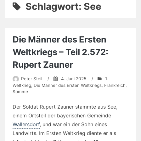
Schlagwort:
See
Die Männer des Ersten
Weltkriegs – Teil 2.572:
Rupert Zauner
Peter Steil
/
4. Juni 2025
/
1.
Weltkrieg
,
Die Männer des Ersten Weltkriegs
,
Frankreich
,
Somme
Der Soldat Rupert Zauner stammte aus See,
einem Ortsteil der bayerischen Gemeinde
Wallersdorf
, und war ein der Sohn eines
Landwirts. Im Ersten Weltkrieg diente er als