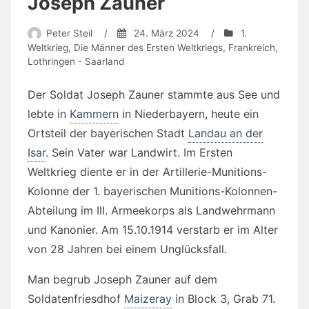
Joseph Zauner
Peter Steil
/
24. März 2024
/
1.
Weltkrieg
,
Die Männer des Ersten Weltkriegs
,
Frankreich
,
Lothringen - Saarland
Der Soldat Joseph Zauner stammte aus See und
lebte in
Kammern
in Niederbayern, heute ein
Ortsteil der bayerischen Stadt
Landau an der
Isar
. Sein Vater war Landwirt. Im Ersten
Weltkrieg diente er in der Artillerie-Munitions-
Kolonne der 1. bayerischen Munitions-Kolonnen-
Abteilung im III. Armeekorps als Landwehrmann
und Kanonier. Am 15.10.1914 verstarb er im Alter
von 28 Jahren bei einem Unglücksfall.
Man begrub Joseph Zauner auf dem
Soldatenfriesdhof
Maizeray
in Block 3, Grab 71.