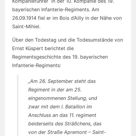
Kompanieführer in der 10. Kompanie des 19.
bayerischen Infanterie-Regiments. Am
26.09.1914 fiel er im Bois d’Ailly in der Nähe von
Saint-Mihiel.
Über den Todestag und die Todesumstände von
Ernst Küspert berichtet die
Regimentsgeschichte des 19. bayerischen
Infanterie-Regiments:
„Am 26. September steht das
Regiment in der am 25.
eingenommenen Stellung, und
zwar mit dem I. Bataillon im
Anschluss an das 11. regiment
beiderseits des Sträßchens, das
von der Straße Apremont – Saint-