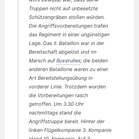
Truppen nicht auf unbesetzte
Schützengräben stoßen würden.
Die Angriffsvorbereitungen trafen
das Regiment in einer ungünstigen
Lage. Das II. Bataillon war in der
Bereitschaft abgelöst und im
Marsch auf
Buxerulles
; die beiden
anderen Bataillone waren zu einer
Art Bereitstellungsübung in
vorderer Linie. Trotzdem wurden
die Vorbereitungen rasch
getroffen. Um 3.30 Uhr
nachmittags stand die
Angriffstruppe bereit. Hinter der
linken Flügelkompanie 3. Kompanie
stand 10. Kompanie. Auf 3