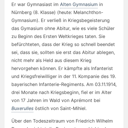
Er war Gymnasiast im
Alten Gymnasium
in
Nürnberg (8. Klasse) (heute: Melanchthon-
Gymnasium). Er verließ in Kriegsbegeisterung
das Gymasium ohne Abitur, wie es viele Schüler
zu Beginn des Ersten Weltkrieges taten. Sie
befürchteten, dass der Krieg so schnell beendet
sei, dass sie, sollten sie erst das Abitur ablegen,
nicht mehr als Held aus diesem Krieg
hervorgehen können. Er kämpfte als Infanterist
und Kriegsfreiwilliger in der 11. Kompanie des 19.
bayerischen Infanterie-Regiments. Am 03.11.1914,
drei Monate nach Kriegsbeginn, fiel er im Alter
von 17 Jahren im Wald von Aprémont bei
Buxerulles
östlich von Saint-Mihiel.
Über den Todeszeitraum von Friedrich Wilhelm