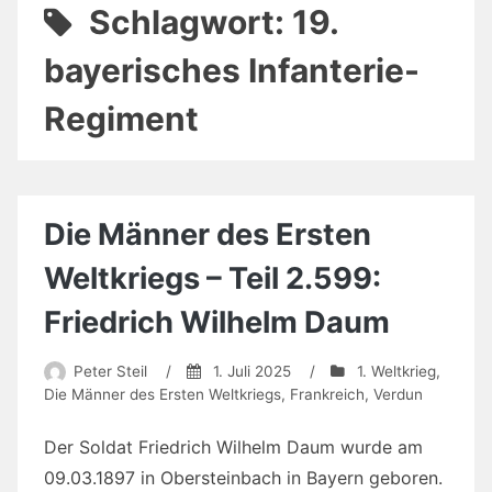
Schlagwort:
19.
bayerisches Infanterie-
Regiment
Die Männer des Ersten
Weltkriegs – Teil 2.599:
Friedrich Wilhelm Daum
Peter Steil
/
1. Juli 2025
/
1. Weltkrieg
,
Die Männer des Ersten Weltkriegs
,
Frankreich
,
Verdun
Der Soldat Friedrich Wilhelm Daum wurde am
09.03.1897 in Obersteinbach in Bayern geboren.