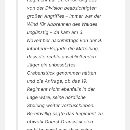
von der Division beabsichtigten
großen Angriffes – immer war der
Wind für Abbrennen des Waldes
ungünstig – da kam am 3.
November nachmittags von der 9.
Infanterie-Brigade die Mitteilung,
dass die rechts anschließenden
Jäger ein unbesetztes
Grabenstück genommen hätten
und die Anfrage, ob das 19.
Regiment nicht ebenfalls in der
Lage wäre, seine nördliche
Stellung weiter vorzuschieben.
Bereitwillig sagte das Regiment zu,
obwohl Oberst Drausnick sich
wohl bewusst war, dass seine