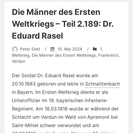
Die Männer des Ersten
Weltkriegs – Teil 2.189: Dr.
Eduard Rasel
Peter Steil
/
15. Mai 2024
/
1.
Weltkrieg
,
Die Männer des Ersten Weltkriegs
,
Frankreich
,
Verdun
Der Soldat Dr. Eduard Rasel wurde am
20.10.1883 geboren und lebte in
Schnaittenbach
in Bayern. Im Ersten Weltkrieg diente er als
Unteroffizier im 19. bayerischen Infanterie-
Regiment. Am 18.03.1916 wurde er während der
Schlacht um Verdun im Wald von Apremont bei
Saint-Mihiel schwer verwundet und am