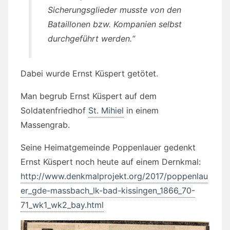
Sicherungsglieder musste von den
Bataillonen bzw. Kompanien selbst
durchgeführt werden.“
Dabei wurde Ernst Küspert getötet.
Man begrub Ernst Küspert auf dem
Soldatenfriedhof
St. Mihiel
in einem
Massengrab.
Seine Heimatgemeinde Poppenlauer gedenkt
Ernst Küspert noch heute auf einem Dernkmal:
http://www.denkmalprojekt.org/2017/poppenlau
er_gde-massbach_lk-bad-kissingen_1866_70-
71_wk1_wk2_bay.html