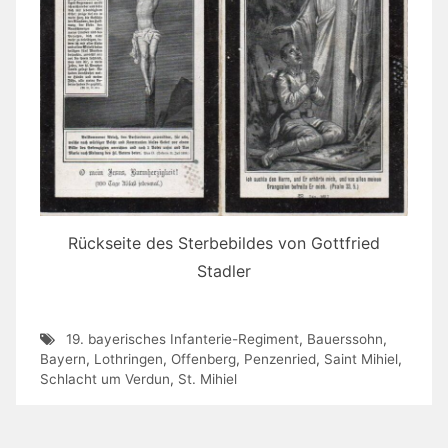
Rückseite des Sterbebildes von Gottfried
Stadler
19. bayerisches Infanterie-Regiment
,
Bauerssohn
,
Bayern
,
Lothringen
,
Offenberg
,
Penzenried
,
Saint Mihiel
,
Schlacht um Verdun
,
St. Mihiel