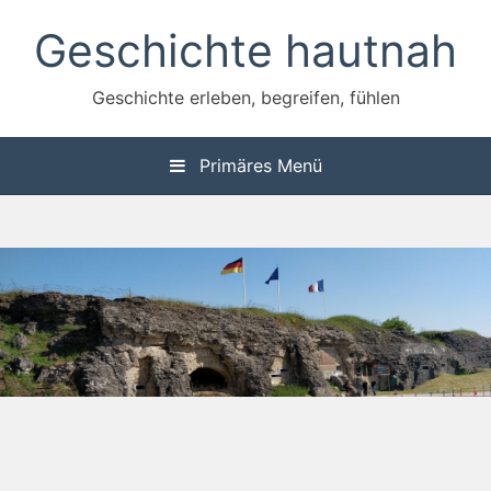
Zum
Geschichte hautnah
Inhalt
springen
Geschichte erleben, begreifen, fühlen
Primäres Menü