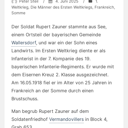
Peter Steil
/
4. Juni 2025
/
1.
Weltkrieg
,
Die Männer des Ersten Weltkriegs
,
Frankreich
,
Somme
Der Soldat Rupert Zauner stammte aus See,
einem Ortsteil der bayerischen Gemeinde
Wallersdorf
, und war ein der Sohn eines
Landwirts. Im Ersten Weltkrieg diente er als
Infanterist in der 7. Kompanie des 19.
bayerischen Infanterie-Regiments. Er wurde mit
dem Eisernen Kreuz 2. Klasse ausgezeichnet.
Am 16.05.1918 fiel er im Alter von 25 Jahren in
Frankreich an der Somme durch einen
Brustschuss.
Man begrub Rupert Zauner auf dem
Soldatenfriedhof
Vermandovillers
in Block 4,
Grab 653.