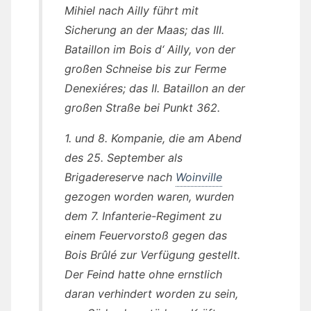
Mihiel nach Ailly führt mit
Sicherung an der Maas; das III.
Bataillon im Bois d‘ Ailly, von der
großen Schneise bis zur Ferme
Denexiéres; das II. Bataillon an der
großen Straße bei Punkt 362.
1. und 8. Kompanie, die am Abend
des 25. September als
Brigadereserve nach
Woinville
gezogen worden waren, wurden
dem 7. Infanterie-Regiment zu
einem Feuervorstoß gegen das
Bois Brûlé zur Verfügung gestellt.
Der Feind hatte ohne ernstlich
daran verhindert worden zu sein,