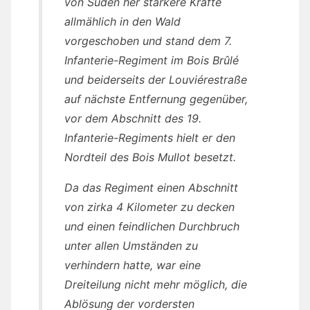
von Süden her stärkere Kräfte
allmählich in den Wald
vorgeschoben und stand dem 7.
Infanterie-Regiment im Bois Brûlé
und beiderseits der Louviérestraße
auf nächste Entfernung gegenüber,
vor dem Abschnitt des 19.
Infanterie-Regiments hielt er den
Nordteil des Bois Mullot besetzt.
Da das Regiment einen Abschnitt
von zirka 4 Kilometer zu decken
und einen feindlichen Durchbruch
unter allen Umständen zu
verhindern hatte, war eine
Dreiteilung nicht mehr möglich, die
Ablösung der vordersten