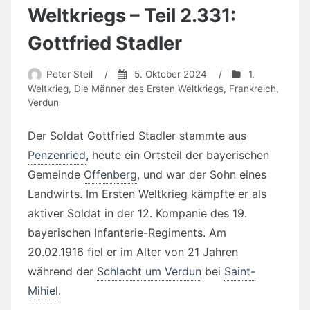
Weltkriegs – Teil 2.331:
Gottfried Stadler
Peter Steil
/
5. Oktober 2024
/
1.
Weltkrieg
,
Die Männer des Ersten Weltkriegs
,
Frankreich
,
Verdun
Der Soldat Gottfried Stadler stammte aus
Penzenried
, heute ein Ortsteil der bayerischen
Gemeinde
Offenberg
, und war der Sohn eines
Landwirts. Im Ersten Weltkrieg kämpfte er als
aktiver Soldat in der 12. Kompanie des 19.
bayerischen Infanterie-Regiments. Am
20.02.1916 fiel er im Alter von 21 Jahren
während der
Schlacht um Verdun
bei
Saint-
Mihiel
.