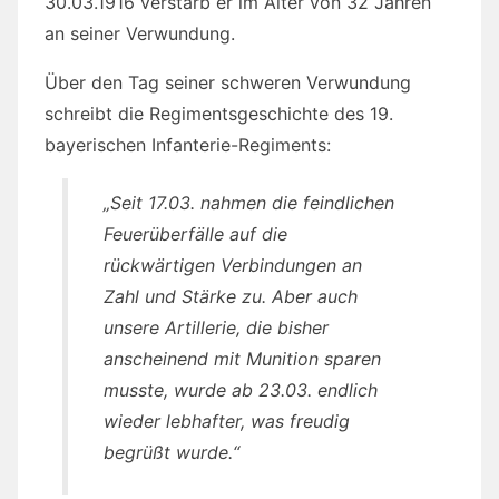
30.03.1916 verstarb er im Alter von 32 Jahren
an seiner Verwundung.
Über den Tag seiner schweren Verwundung
schreibt die Regimentsgeschichte des 19.
bayerischen Infanterie-Regiments:
„Seit 17.03. nahmen die feindlichen
Feuerüberfälle auf die
rückwärtigen Verbindungen an
Zahl und Stärke zu. Aber auch
unsere Artillerie, die bisher
anscheinend mit Munition sparen
musste, wurde ab 23.03. endlich
wieder lebhafter, was freudig
begrüßt wurde.“