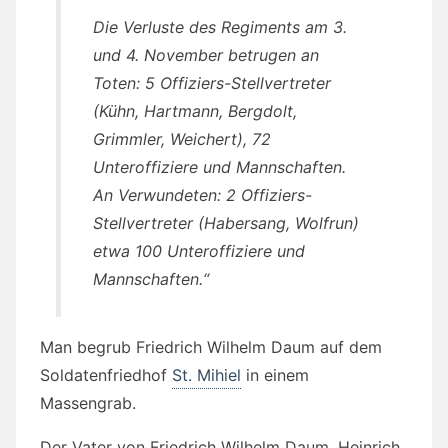
Die Verluste des Regiments am 3.
und 4. November betrugen an
Toten: 5 Offiziers-Stellvertreter
(Kühn, Hartmann, Bergdolt,
Grimmler, Weichert), 72
Unteroffiziere und Mannschaften.
An Verwundeten: 2 Offiziers-
Stellvertreter (Habersang, Wolfrun)
etwa 100 Unteroffiziere und
Mannschaften.“
Man begrub Friedrich Wilhelm Daum auf dem
Soldatenfriedhof
St. Mihiel
in einem
Massengrab.
Der Vater von Friedrich Wilhelm Daum, Heinrich