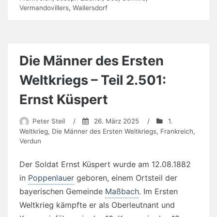
Vermandovillers
,
Wallersdorf
Die Männer des Ersten
Weltkriegs – Teil 2.501:
Ernst Küspert
Peter Steil
/
26. März 2025
/
1.
Weltkrieg
,
Die Männer des Ersten Weltkriegs
,
Frankreich
,
Verdun
Der Soldat Ernst Küspert wurde am 12.08.1882
in
Poppenlauer
geboren, einem Ortsteil der
bayerischen Gemeinde
Maßbach
. Im Ersten
Weltkrieg kämpfte er als Oberleutnant und