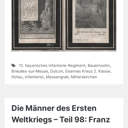
12. bayerisches Infanterie-Regiment
,
Bauernsohn
,
Brieulles-sur-Meuse
,
Dulcon
,
Eisernes Kreuz 2. Klasse
,
Hofau
,
Infanterist
,
Massengrab
,
Mitterskirchen
Die Männer des Ersten
Weltkriegs – Teil 98: Franz