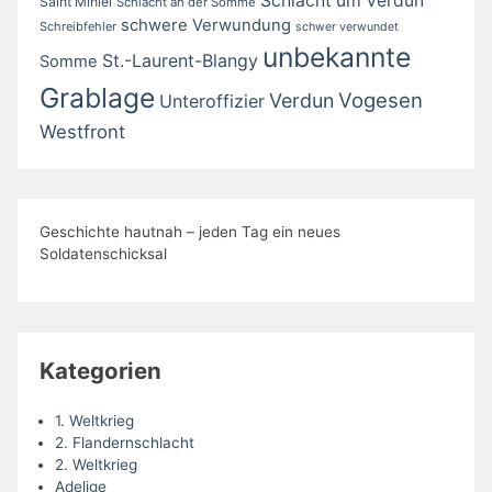
Schlacht um Verdun
Saint Mihiel
Schlacht an der Somme
schwere Verwundung
Schreibfehler
schwer verwundet
unbekannte
St.-Laurent-Blangy
Somme
Grablage
Vogesen
Verdun
Unteroffizier
Westfront
Geschichte hautnah – jeden Tag ein neues
Soldatenschicksal
Kategorien
1. Weltkrieg
2. Flandernschlacht
2. Weltkrieg
Adelige