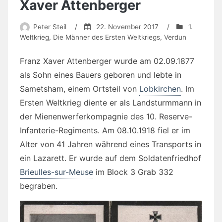
Xaver Attenberger
Peter Steil
/
22. November 2017
/
1.
Weltkrieg
,
Die Männer des Ersten Weltkriegs
,
Verdun
Franz Xaver Attenberger wurde am
02.09.1877
als Sohn eines Bauers geboren und lebte in
Sametsham, einem Ortsteil von
Lobkirchen
. Im
Ersten Weltkrieg diente er als Landsturmmann in
der Mienenwerferkompagnie des 10. Reserve-
Infanterie-Regiments. Am 08.10.1918 fiel er im
Alter von 41 Jahren während eines Transports in
ein Lazarett. Er wurde auf dem Soldatenfriedhof
Brieulles-sur-Meuse
im Block 3 Grab 332
begraben.