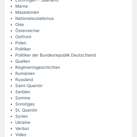
Lothringen – Saarland
Marne
Mazedonien
Nationalsozialismus
Oise
Österreicher
Ostfront
Polen
Politiker
Politiker der Bundesrepublik Deutschland
Quellen
Regimentsgeschichten
Rumänien
Russland
Saint-Quentin
Serbien
Somme
Sonstiges
St. Quentin
Syrien
Ukraine
Verdun
Video