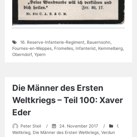
16. Reserve-Infanterie-Regiment
,
Bauernsohn
,
Fournes-en-Weppes
,
Fromelles
,
Infanterist
,
Kemmelberg
,
Oberndorf
,
Ypern
Die Männer des Ersten
Weltkriegs – Teil 100: Xaver
Eder
Peter Steil
/
24. November 2017
/
1.
Weltkrieg
,
Die Männer des Ersten Weltkriegs
,
Verdun