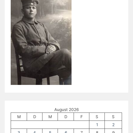
August 2026
M
D
M
D
F
S
S
1
2
3
4
5
6
7
8
9