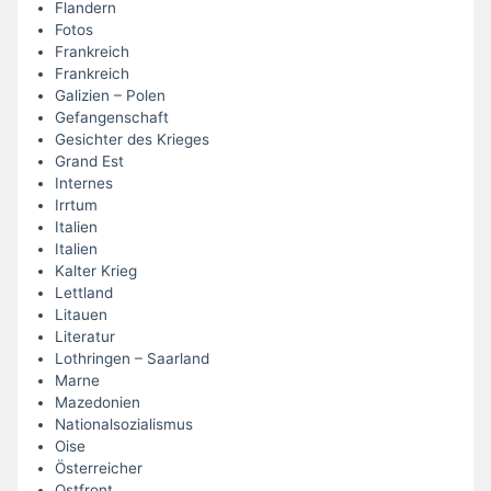
Flandern
Fotos
Frankreich
Frankreich
Galizien – Polen
Gefangenschaft
Gesichter des Krieges
Grand Est
Internes
Irrtum
Italien
Italien
Kalter Krieg
Lettland
Litauen
Literatur
Lothringen – Saarland
Marne
Mazedonien
Nationalsozialismus
Oise
Österreicher
Ostfront