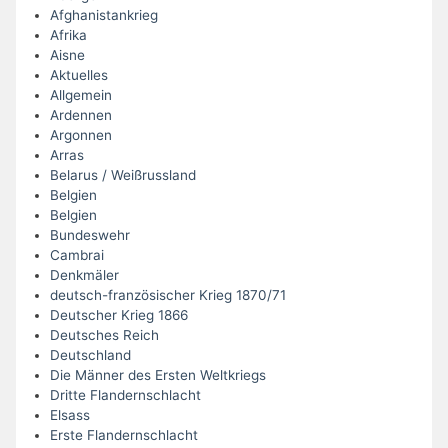
Afghanistankrieg
Afrika
Aisne
Aktuelles
Allgemein
Ardennen
Argonnen
Arras
Belarus / Weißrussland
Belgien
Belgien
Bundeswehr
Cambrai
Denkmäler
deutsch-französischer Krieg 1870/71
Deutscher Krieg 1866
Deutsches Reich
Deutschland
Die Männer des Ersten Weltkriegs
Dritte Flandernschlacht
Elsass
Erste Flandernschlacht