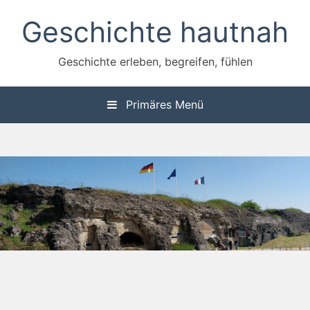
Zum
Geschichte hautnah
Inhalt
springen
Geschichte erleben, begreifen, fühlen
Primäres Menü