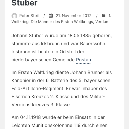
Stuber
Peter Steil
/
21. November 2017
/
1.
Weltkrieg
,
Die Männer des Ersten Weltkriegs
,
Verdun
Johann Stuber wurde am 18.05.1885 geboren,
stammte aus Irlsbrunn und war Bauerssohn.
Irlsbrunn ist heute ein Ortsteil der
niederbayerischen Gemeinde
Postau
.
Im Ersten Weltkrieg diente Johann Brunner als
Kanonier in der 6. Batterie des 5. bayerischen
Feld-Artillerie-Regiment. Er war Inhaber des
Eisernen Kreuzes 2. Klasse und des Militär-
Verdienstkreuzes 3. Klasse.
Am 04.11.1918 wurde er beim Einsatz in der
Leichten Munitionskolonnne 119 durch einen