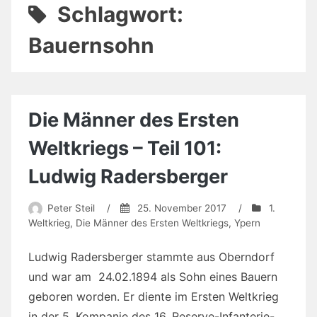
Schlagwort:
Bauernsohn
Die Männer des Ersten
Weltkriegs – Teil 101:
Ludwig Radersberger
Peter Steil
/
25. November 2017
/
1.
Weltkrieg
,
Die Männer des Ersten Weltkriegs
,
Ypern
Ludwig Radersberger stammte aus Oberndorf
und war am 24.02.1894 als Sohn eines Bauern
geboren worden. Er diente im Ersten Weltkrieg
in der 5. Kompanie des 16. Reserve-Infanterie-