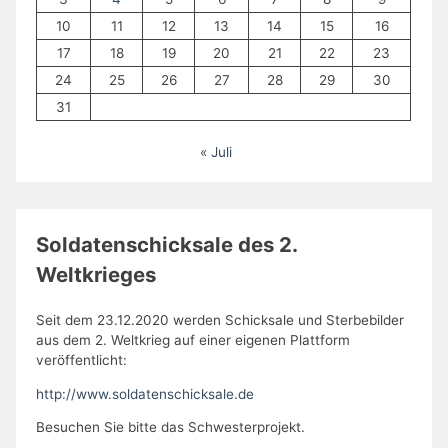
10
11
12
13
14
15
16
17
18
19
20
21
22
23
24
25
26
27
28
29
30
31
« Juli
Soldatenschicksale des 2.
Weltkrieges
Seit dem 23.12.2020 werden Schicksale und Sterbebilder
aus dem 2. Weltkrieg auf einer eigenen Plattform
veröffentlicht:
http://www.soldatenschicksale.de
Besuchen Sie bitte das Schwesterprojekt.