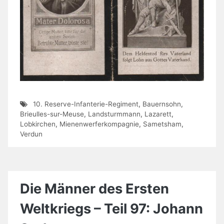
10. Reserve-Infanterie-Regiment
,
Bauernsohn
,
Brieulles-sur-Meuse
,
Landsturmmann
,
Lazarett
,
Lobkirchen
,
Mienenwerferkompagnie
,
Sametsham
,
Verdun
Die Männer des Ersten
Weltkriegs – Teil 97: Johann