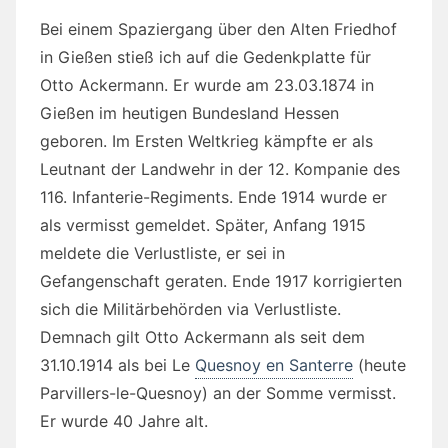
Bei einem Spaziergang über den Alten Friedhof
in Gießen stieß ich auf die Gedenkplatte für
Otto Ackermann. Er wurde am 23.03.1874 in
Gießen im heutigen Bundesland Hessen
geboren. Im Ersten Weltkrieg kämpfte er als
Leutnant der Landwehr in der 12. Kompanie des
116. Infanterie-Regiments. Ende 1914 wurde er
als vermisst gemeldet. Später, Anfang 1915
meldete die Verlustliste, er sei in
Gefangenschaft geraten. Ende 1917 korrigierten
sich die Militärbehörden via Verlustliste.
Demnach gilt Otto Ackermann als seit dem
31.10.1914 als bei Le
Quesnoy en Santerre
(heute
Parvillers-le-Quesnoy) an der Somme vermisst.
Er wurde 40 Jahre alt.