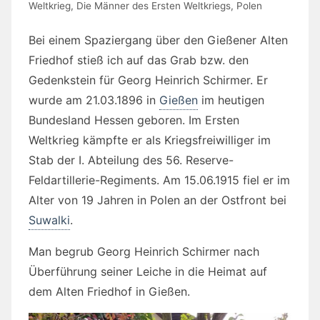
Weltkrieg
,
Die Männer des Ersten Weltkriegs
,
Polen
Bei einem Spaziergang über den Gießener Alten
Friedhof stieß ich auf das Grab bzw. den
Gedenkstein für Georg Heinrich Schirmer. Er
wurde am 21.03.1896 in
Gießen
im heutigen
Bundesland Hessen geboren. Im Ersten
Weltkrieg kämpfte er als Kriegsfreiwilliger im
Stab der I. Abteilung des 56. Reserve-
Feldartillerie-Regiments. Am 15.06.1915 fiel er im
Alter von 19 Jahren in Polen an der Ostfront bei
Suwalki
.
Man begrub Georg Heinrich Schirmer nach
Überführung seiner Leiche in die Heimat auf
dem Alten Friedhof in Gießen.