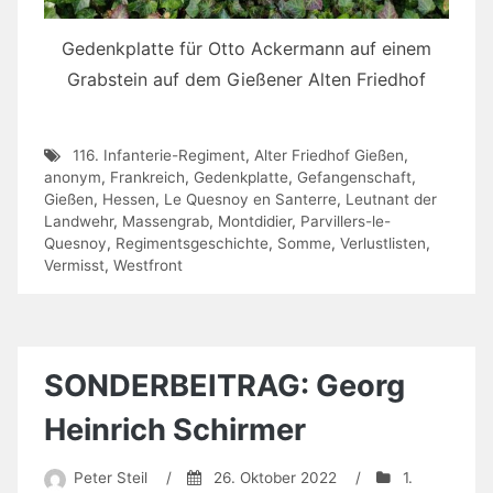
Gedenkplatte für Otto Ackermann auf einem
Grabstein auf dem Gießener Alten Friedhof
116. Infanterie-Regiment
,
Alter Friedhof Gießen
,
anonym
,
Frankreich
,
Gedenkplatte
,
Gefangenschaft
,
Gießen
,
Hessen
,
Le Quesnoy en Santerre
,
Leutnant der
Landwehr
,
Massengrab
,
Montdidier
,
Parvillers-le-
Quesnoy
,
Regimentsgeschichte
,
Somme
,
Verlustlisten
,
Vermisst
,
Westfront
SONDERBEITRAG: Georg
Heinrich Schirmer
Peter Steil
/
26. Oktober 2022
/
1.