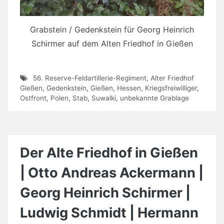
Grabstein / Gedenkstein für Georg Heinrich
Schirmer auf dem Alten Friedhof in Gießen
56. Reserve-Feldartillerie-Regiment
,
Alter Friedhof
Gießen
,
Gedenkstein
,
Gießen
,
Hessen
,
Kriegsfreiwilliger
,
Ostfront
,
Polen
,
Stab
,
Suwalki
,
unbekannte Grablage
Der Alte Friedhof in Gießen
| Otto Andreas Ackermann |
Georg Heinrich Schirmer |
Ludwig Schmidt | Hermann