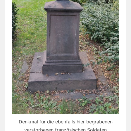
Denkmal für die ebenfalls hier begrabenen
verstorbenen französischen Soldaten