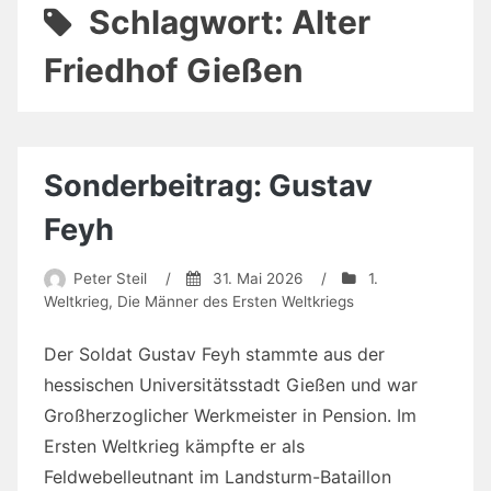
Schlagwort:
Alter
Friedhof Gießen
Sonderbeitrag: Gustav
Feyh
Peter Steil
/
31. Mai 2026
/
1.
Weltkrieg
,
Die Männer des Ersten Weltkriegs
Der Soldat Gustav Feyh stammte aus der
hessischen Universitätsstadt Gießen und war
Großherzoglicher Werkmeister in Pension. Im
Ersten Weltkrieg kämpfte er als
Feldwebelleutnant im Landsturm-Bataillon