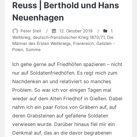
Reuss | Berthold und Hans
Neuenhagen
Peter Steil
/
12. Oktober 2019
/
1.
Weltkrieg
,
deutsch-französischer Krieg 1870/71
,
Die
Männer des Ersten Weltkriegs
,
Frankreich
,
Galizien -
Polen
,
Somme
Ich gehe gerne auf Friedhöfen spazieren – nicht
nur auf Soldatenfriedhöfen. Es regt mich zum
Nachdenken an und relativiert so manches
Problem. So war ich vor einigen Tagen mal
wieder auf dem Alten Friedhof in Gießen. Dabei
nahm ich ein paar Fotos von Gräbern auf, auf
deren Grabsteinen auf gefallene Soldaten
verwiesen wurde. Darüber hinaus fiel mir ein
Denkmal auf, das an die davor begrabenen