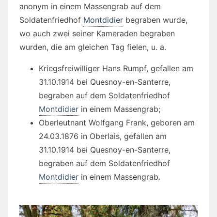
anonym in einem Massengrab auf dem
Soldatenfriedhof
Montdidier
begraben wurde,
wo auch zwei seiner Kameraden begraben
wurden, die am gleichen Tag fielen, u. a.
Kriegsfreiwilliger Hans Rumpf, gefallen am
31.10.1914 bei Quesnoy-en-Santerre,
begraben auf dem Soldatenfriedhof
Montdidier
in einem Massengrab;
Oberleutnant Wolfgang Frank, geboren am
24.03.1876 in Oberlais, gefallen am
31.10.1914 bei Quesnoy-en-Santerre,
begraben auf dem Soldatenfriedhof
Montdidier
in einem Massengrab.