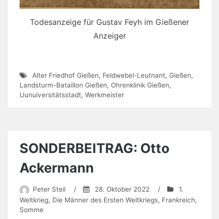
Todesanzeige für Gustav Feyh im Gießener
Anzeiger
Alter Friedhof Gießen
,
Feldwebel-Leutnant
,
Gießen
,
Landsturm-Bataillon Gießen
,
Ohrenklinik Gießen
,
Uunuiversitätsstadt
,
Werkmeister
SONDERBEITRAG: Otto
Ackermann
Peter Steil
/
28. Oktober 2022
/
1.
Weltkrieg
,
Die Männer des Ersten Weltkriegs
,
Frankreich
,
Somme