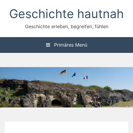
Zum
Geschichte hautnah
Inhalt
springen
Geschichte erleben, begreifen, fühlen
Primäres Menü