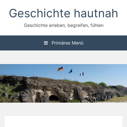
Zum
Geschichte hautnah
Inhalt
springen
Geschichte erleben, begreifen, fühlen
Primäres Menü