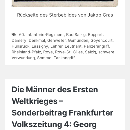
Rückseite des Sterbebildes von Jakob Gras
60. Infanterie-Regiment
,
Bad Salzig
,
Boppart
,
Damery
,
Denkmal
,
Gehweiler
,
Gemünden
,
Goyencourt
,
Hunsrück
,
Lassigny
,
Lehrer
,
Leutnant
,
Panzerangriff
,
Rheinland-Pfalz
,
Roye
,
Roye-St. Gilles
,
Salzig
,
schwere
Verwundung
,
Somme
,
Tankangriff
Die Männer des Ersten
Weltkrieges –
Sonderbeitrag Frankfurter
Volkszeitung 4: Georg