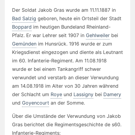
Der Soldat Jakob Gras wurde am 11.11.1887 in
Bad Salzig
geboren, heute ein Ortsteil der Stadt
Boppard
im heutigen Bundeland Rheinland-
Pfalz. Er war Lehrer seit 1907 in
Gehlweiler
bei
Gemünden
im Hunsrück. 1916 wurde er zum
Kriegsdienst eingezogen und diente als Leutnant
im 60. Infanterie-Regiment. Am 11.08.1918
wurde er bei einem Tankangriff schwer
verwundet und verstarb an dieser Verwundung
am 14.08.1918 im Alter von 30 Jahren während
der Schlacht um
Roye
und
Lassigny
bei
Damery
und
Goyencourt
an der Somme.
Über die Umstände der Verwundung von Jakob
Gras berichtet die Regimentsgeschichte de s60.
Infanterie-Regiments: