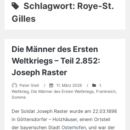
Schlagwort:
Roye-St.
Gilles
Die Männer des Ersten
Weltkriegs – Teil 2.852:
Joseph Raster
Peter Steil
/
11. März 2026
/
1.
Weltkrieg
,
Die Männer des Ersten Weltkriegs
,
Frankreich
,
Somme
Der Soldat Joseph Raster wurde am 22.03.1898
in Göttersdorfer – Holzhäuser, einem Ortsteil
der bayerischen Stadt
Osterhofen
, und war der