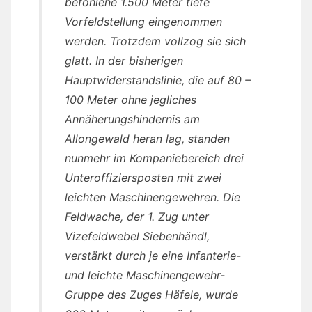
befohlene 1.500 Meter tiefe
Vorfeldstellung eingenommen
werden. Trotzdem vollzog sie sich
glatt. In der bisherigen
Hauptwiderstandslinie, die auf 80 –
100 Meter ohne jegliches
Annäherungshindernis am
Allongewald heran lag, standen
nunmehr im Kompaniebereich drei
Unteroffiziersposten mit zwei
leichten Maschinengewehren. Die
Feldwache, der 1. Zug unter
Vizefeldwebel Siebenhändl,
verstärkt durch je eine Infanterie-
und leichte Maschinengewehr-
Gruppe des Zuges Häfele, wurde