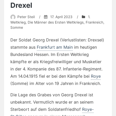
Drexel
Peter Steil
/
17. April 2023
/
1.
Weltkrieg
,
Die Männer des Ersten Weltkriegs
,
Frankreich
,
Somme
Der Soldat Georg Drexel (Verlustlisten: Drexsel)
stammte aus
Frankfurt am Main
im heutigen
Bundesland Hessen. Im Ersten Weltkrieg
kämpfte er als Kriegsfreiwilliger und Musketier
in der 4. Kompanie des 87. Infanterie-Regiment.
Am 14.04.1915 fiel er bei den Kämpfe bei
Roye
(Somme) im Alter von 19 Jahren in Frankreich.
Die Lage des Grabes von Georg Drexel ist
unbekannt. Vermutlich wurde er an seinem
Sterbeort auf dem Soldatenfriedhof
Roye-