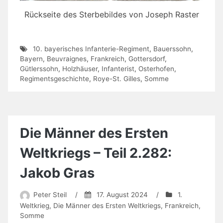
Rückseite des Sterbebildes von Joseph Raster
10. bayerisches Infanterie-Regiment
,
Bauerssohn
,
Bayern
,
Beuvraignes
,
Frankreich
,
Gottersdorf
,
Gütlerssohn
,
Holzhäuser
,
Infanterist
,
Osterhofen
,
Regimentsgeschichte
,
Roye-St. Gilles
,
Somme
Die Männer des Ersten
Weltkriegs – Teil 2.282:
Jakob Gras
Peter Steil
/
17. August 2024
/
1.
Weltkrieg
,
Die Männer des Ersten Weltkriegs
,
Frankreich
,
Somme