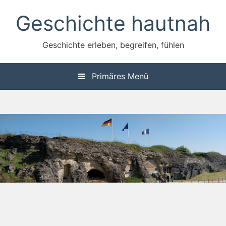
Zum
Geschichte hautnah
Inhalt
springen
Geschichte erleben, begreifen, fühlen
Primäres Menü