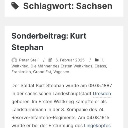
Schlagwort:
Sachsen
Sonderbeitrag: Kurt
Stephan
Peter Steil
/
6. Februar 2025
/
1.
Weltkrieg
,
Die Männer des Ersten Weltkriegs
,
Elsass
,
Frankreich
,
Grand Est
,
Vogesen
Der Soldat Kurt Stephan wurde am 09.05.1887
in der sächsischen Landeshauptstadt
Dresden
geboren. Im Ersten Weltkrieg kämpfte er als
Landsturmmann in der 8. Kompanie des 74.
Reserve-Infanterie-Regiments. Am 04.08.1915
wurde er bei der Erstürmung des
Lingekopfes