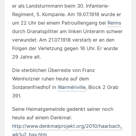
er als Landsturmmann beim
30. Infanterie-
Regiment, 5. Kompanie. Am 19.07.1918 wurde er
um 22 Uhr bei einem Patrouillengang bei
Reims
durch Granatsplitter am linken Unterarm schwer
verwundet. Am 21.07.1918 verstarb er an den
Folgen der Verletzung gegen 16 Uhr. Er wurde
29 Jahre alt.
Die sterblichen Überreste von Franz
Weinholzner ruhen heute auf dem
Soldatenfriedhof in
Warmériville
,
Block 2 Grab
391
.
Seine Heimatgemeinde gedenkt seiner noch
heute auf einem Denkmal:
http://www.denkmalprojekt.org/2010/haarbach_
wk1u2_bay.htm