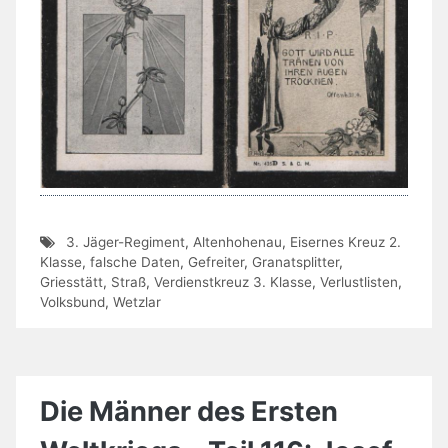
3. Jäger-Regiment
,
Altenhohenau
,
Eisernes Kreuz 2.
Klasse
,
falsche Daten
,
Gefreiter
,
Granatsplitter
,
Griesstätt
,
Straß
,
Verdienstkreuz 3. Klasse
,
Verlustlisten
,
Volksbund
,
Wetzlar
Die Männer des Ersten