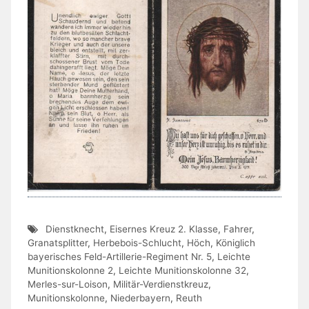
Dienstknecht
,
Eisernes Kreuz 2. Klasse
,
Fahrer
,
Granatsplitter
,
Herbebois-Schlucht
,
Höch
,
Königlich
bayerisches Feld-Artillerie-Regiment Nr. 5
,
Leichte
Munitionskolonne 2
,
Leichte Munitionskolonne 32
,
Merles-sur-Loison
,
Militär-Verdienstkreuz
,
Munitionskolonne
,
Niederbayern
,
Reuth