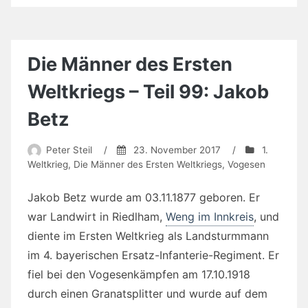
Die Männer des Ersten
Weltkriegs – Teil 99: Jakob
Betz
Peter Steil
/
23. November 2017
/
1.
Weltkrieg
,
Die Männer des Ersten Weltkriegs
,
Vogesen
Jakob Betz wurde am 03.11.1877 geboren. Er
war Landwirt in Riedlham,
Weng im Innkreis
, und
diente im Ersten Weltkrieg als Landsturmmann
im 4. bayerischen Ersatz-Infanterie-Regiment. Er
fiel bei den Vogesenkämpfen am 17.10.1918
durch einen Granatsplitter und wurde auf dem