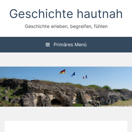
Zum
Geschichte hautnah
Inhalt
springen
Geschichte erleben, begreifen, fühlen
Primäres Menü