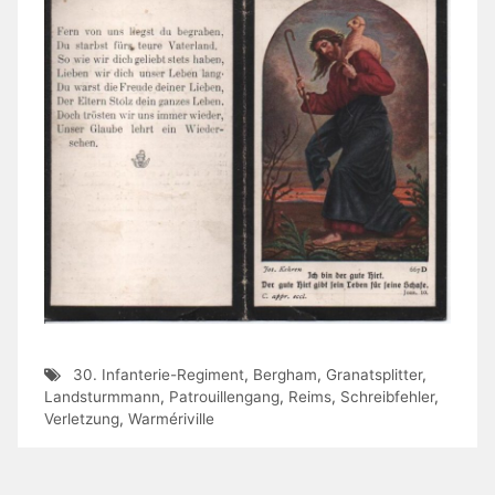
30. Infanterie-Regiment
,
Bergham
,
Granatsplitter
,
Landsturmmann
,
Patrouillengang
,
Reims
,
Schreibfehler
,
Verletzung
,
Warmériville