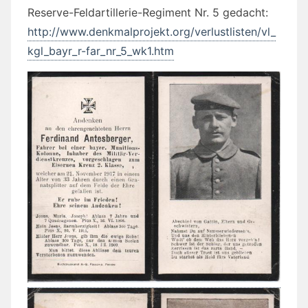
Reserve-Feldartillerie-Regiment Nr. 5 gedacht:
http://www.denkmalprojekt.org/verlustlisten/vl_
kgl_bayr_r-far_nr_5_wk1.htm