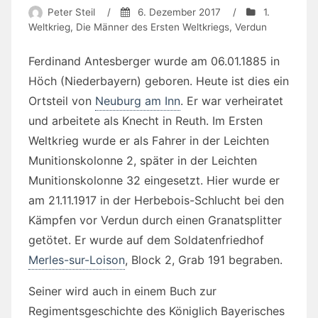
Peter Steil
/
6. Dezember 2017
/
1.
Weltkrieg
,
Die Männer des Ersten Weltkriegs
,
Verdun
Ferdinand Antesberger wurde am
06.01.1885 in
Höch (Niederbayern) geboren. Heute ist dies ein
Ortsteil von
Neuburg am Inn
. Er war verheiratet
und arbeitete als Knecht in Reuth. Im Ersten
Weltkrieg wurde er als Fahrer in der Leichten
Munitionskolonne 2, später in der Leichten
Munitionskolonne 32 eingesetzt. Hier wurde er
am 21.11.1917 in der Herbebois-Schlucht bei den
Kämpfen vor Verdun durch einen Granatsplitter
getötet. Er wurde auf dem Soldatenfriedhof
Merles-sur-Loison
,
Block 2, Grab 191 begraben.
Seiner wird auch in einem Buch zur
Regimentsgeschichte des Königlich Bayerisches