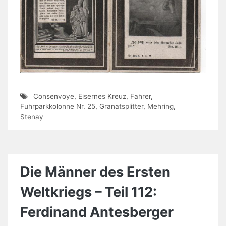
Consenvoye
,
Eisernes Kreuz
,
Fahrer
,
Fuhrparkkolonne Nr. 25
,
Granatsplitter
,
Mehring
,
Stenay
Die Männer des Ersten
Weltkriegs – Teil 112:
Ferdinand Antesberger