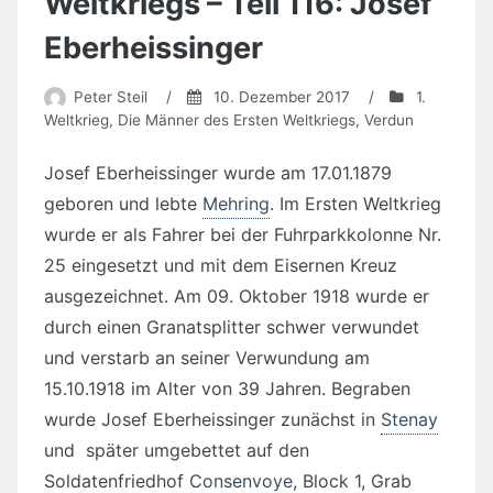
Weltkriegs – Teil 116: Josef
Eberheissinger
Peter Steil
/
10. Dezember 2017
/
1.
Weltkrieg
,
Die Männer des Ersten Weltkriegs
,
Verdun
Josef Eberheissinger wurde am 17.01.1879
geboren und lebte
Mehring
. Im Ersten Weltkrieg
wurde er als Fahrer bei der Fuhrparkkolonne Nr.
25 eingesetzt und mit dem Eisernen Kreuz
ausgezeichnet. Am 09. Oktober 1918 wurde er
durch einen Granatsplitter schwer verwundet
und verstarb an seiner Verwundung am
15.10.1918 im Alter von 39 Jahren. Begraben
wurde Josef Eberheissinger zunächst in
Stenay
und später umgebettet auf den
Soldatenfriedhof
Consenvoye
,
Block 1, Grab