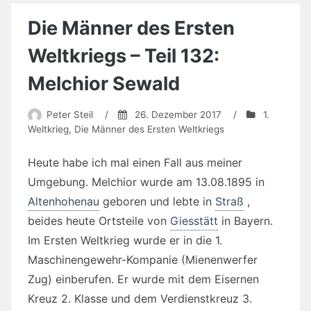
Die Männer des Ersten
Weltkriegs – Teil 132:
Melchior Sewald
Peter Steil
/
26. Dezember 2017
/
1.
Weltkrieg
,
Die Männer des Ersten Weltkriegs
Heute habe ich mal einen Fall aus meiner
Umgebung. Melchior wurde am 13.08.1895 in
Altenhohenau
geboren und lebte in
Straß
,
beides heute Ortsteile von
Giesstätt
in Bayern.
Im Ersten Weltkrieg wurde er in die 1.
Maschinengewehr-Kompanie (Mienenwerfer
Zug) einberufen. Er wurde mit dem Eisernen
Kreuz 2. Klasse und dem Verdienstkreuz 3.