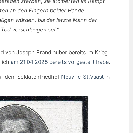
ameraden sterben, sie stolperten im Kampf
ten an den Fingern beider Hände
nügen würden, bis der letzte Mann der
Tod verschlungen sei.“
d von Joseph Brandlhuber bereits im Krieg
n ich
am 21.04.2025 bereits vorgestellt habe
.
uf dem Soldatenfriedhof
Neuville-St.Vaast
in