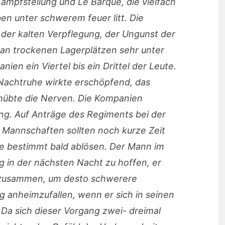
ampfstellung und Le Barque, die vielfach
ben unter schwerem feuer litt. Die
 der kalten Verpflegung, der Ungunst der
an trockenen Lagerplätzen sehr unter
ien ein Viertel bis ein Drittel der Leute.
achtruhe wirkte erschöpfend, das
rmübte die Nerven. Die Kompanien
ng. Auf Anträge des Regiments bei der
e Mannschaften sollten noch kurze Zeit
de bestimmt bald ablösen. Der Mann im
 in der nächsten Nacht zu hoffen, er
 zusammen, um desto schwerere
 anheimzufallen, wenn er sich in seinen
Da sich dieser Vorgang zwei- dreimal