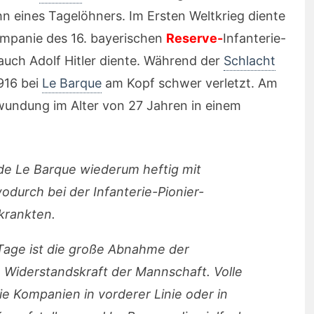
hn eines Tagelöhners. Im Ersten Weltkrieg diente
ompanie des 16. bayerischen
Reserve-
Infanterie-
uch Adolf Hitler diente. Während der
Schlacht
916 bei
Le Barque
am Kopf schwer verletzt. Am
erwundung im Alter von 27 Jahren in einem
de Le Barque wiederum heftig mit
durch bei der Infanterie-Pionier-
krankten.
Tage ist die große Abnahme der
 Widerstandskraft der Mannschaft. Volle
e Kompanien in vorderer Linie oder in