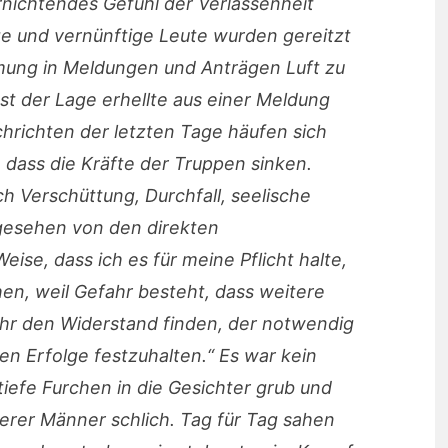
rnichtendes Gefühl der Verlassenheit
ige und vernünftige Leute wurden gereitzt
mung in Meldungen und Anträgen Luft zu
st der Lage erhellte aus einer Meldung
achrichten der letzten Tage häufen sich
dass die Kräfte der Truppen sinken.
h Verschüttung, Durchfall, seelische
gesehen von den direkten
eise, dass ich es für meine Pflicht halte,
n, weil Gefahr besteht, dass weitere
ehr den Widerstand finden, der notwendig
en Erfolge festzuhalten.“ Es war kein
iefe Furchen in die Gesichter grub und
ferer Männer schlich. Tag für Tag sahen