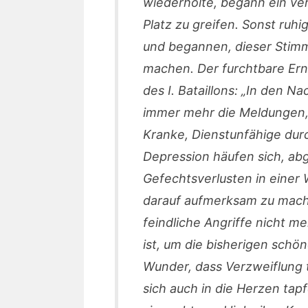
wiederholte, begann ein ve
Platz zu greifen. Sonst ruh
und begannen, dieser Stim
machen. Der furchtbare Ern
des I. Bataillons: „In den N
immer mehr die Meldungen, 
Kranke, Dienstunfähige durc
Depression häufen sich, ab
Gefechtsverlusten in einer W
darauf aufmerksam zu mache
feindliche Angriffe nicht m
ist, um die bisherigen schön
Wunder, dass Verzweiflung t
sich auch in die Herzen tap