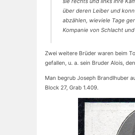
sie rechts und links ihre K
über deren Leiber und konn
abzählen, wieviele Tage ge
Kompanie von Schlacht und 
Zwei weitere Brüder waren beim To
gefallen, u. a. sein Bruder Alois, de
Man begrub Joseph Brandlhuber a
Block 27, Grab 1.409.