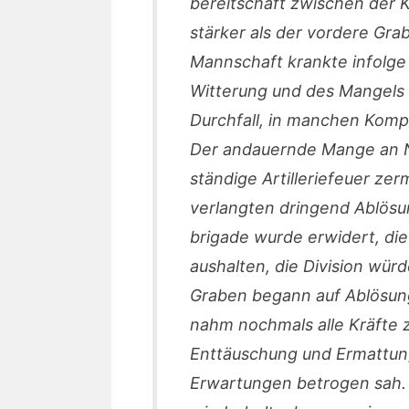
bereitschaft zwischen der K
stärker als der vordere Gra
Mannschaft krankte infolge
Witterung und des Mangels 
Durchfall, in manchen Kompan
Der andauernde Mange an N
ständige Artilleriefeuer ze
verlangten dringend Ablösu
brigade wurde erwidert, di
aushalten, die Division wür
Graben begann auf Ablösung
nahm nochmals alle Kräfte
Enttäuschung und Ermattung
Erwartungen betrogen sah. 