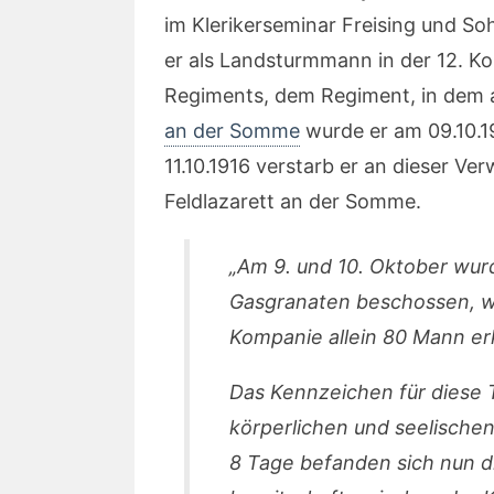
im Klerikerseminar Freising und So
er als Landsturmmann in der 12. K
Regiments, dem Regiment, in dem a
an der Somme
wurde er am 09.10.1
11.10.1916 verstarb er an dieser V
Feldlazarett an der Somme.
„Am 9. und 10. Oktober wur
Gasgranaten beschossen, wo
Kompanie allein 80 Mann er
Das Kennzeichen für diese 
körperlichen und seelischen
8 Tage befanden sich nun di