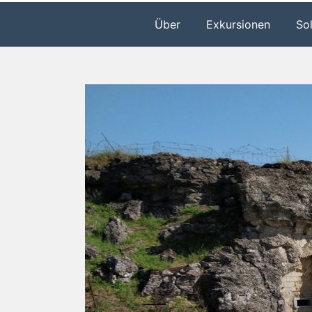
Über
Exkursionen
So