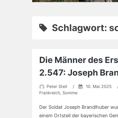
Schlagwort:
s
Die Männer des Erst
2.547: Joseph Bra
Peter Steil
/
10. Mai 2025
Frankreich
,
Somme
Der Soldat Joseph Brandlhuber wu
einem Ortsteil der bayerischen G