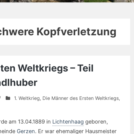
chwere Kopfverletzung
en Weltkriegs – Teil
ndlhuber
/
1. Weltkrieg
,
Die Männer des Ersten Weltkriegs
,
rde am 13.04.1889 in
Lichtenhaag
geboren,
emeinde
Gerzen
. Er war ehemaliger Hausmeister