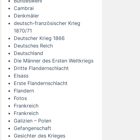
Bundeswehr
Cambrai
Denkmäler
deutsch-französischer Krieg
1870/71
Deutscher Krieg 1866
Deutsches Reich
Deutschland
Die Männer des Ersten Weltkriegs
Dritte Flandernschlacht
Elsass
Erste Flandernschlacht
Flandern
Fotos
Frankreich
Frankreich
Galizien – Polen
Gefangenschaft
Gesichter des Krieges