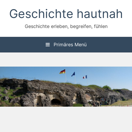
Zum
Geschichte hautnah
Inhalt
springen
Geschichte erleben, begreifen, fühlen
Primäres Menü