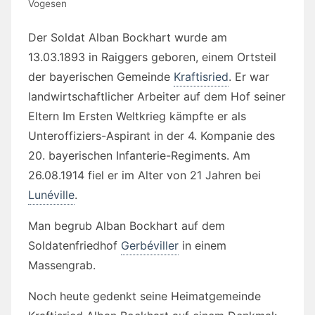
Vogesen
Der Soldat Alban Bockhart wurde am
13.03.1893 in Raiggers geboren, einem Ortsteil
der bayerischen Gemeinde
Kraftisried
. Er war
landwirtschaftlicher Arbeiter auf dem Hof seiner
Eltern Im Ersten Weltkrieg kämpfte er als
Unteroffiziers-Aspirant in der 4. Kompanie des
20. bayerischen Infanterie-Regiments. Am
26.08.1914 fiel er im Alter von 21 Jahren bei
Lunéville
.
Man begrub Alban Bockhart auf dem
Soldatenfriedhof
Gerbéviller
in einem
Massengrab.
Noch heute gedenkt seine Heimatgemeinde