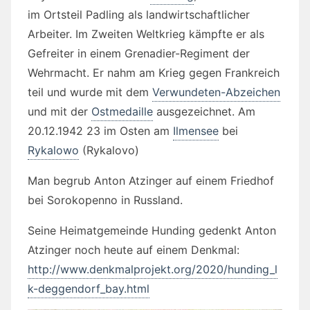
im Ortsteil Padling als landwirtschaftlicher
Arbeiter. Im Zweiten Weltkrieg kämpfte er als
Gefreiter in einem Grenadier-Regiment der
Wehrmacht. Er nahm am Krieg gegen Frankreich
teil und wurde mit dem
Verwundeten-Abzeichen
und mit der
Ostmedaille
ausgezeichnet. Am
20.12.1942 23 im Osten am
Ilmensee
bei
Rykalowo
(Rykalovo)
Man begrub Anton Atzinger auf einem Friedhof
bei Sorokopenno in Russland.
Seine Heimatgemeinde Hunding gedenkt Anton
Atzinger noch heute auf einem Denkmal:
http://www.denkmalprojekt.org/2020/hunding_l
k-deggendorf_bay.html