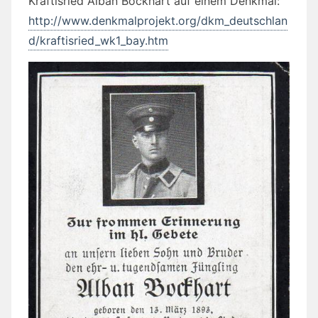
Kraftisried Alban Bockhart auf einem Denkmal:
http://www.denkmalprojekt.org/dkm_deutschlan
d/kraftisried_wk1_bay.htm