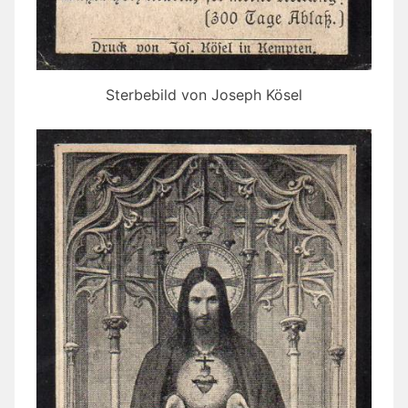
Sterbebild von Joseph Kösel