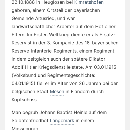
22.10.1888 in Heuglosen bei
Kimratshofen
geboren, einem Ortsteil der bayerischen
Gemeinde Altusried, und war
landwirtschaftlicher Arbeiter auf dem Hof einer
Eltern. Im Ersten Weltkrieg diente er als Ersatz-
Reservist in der 3. Kompanie des 16. bayerischen
Reserve-Infanterie-Regiments, einem Regiment,
in dem zeitgleich auch der spätere Dikator
Adolf Hitler Kriegsdienst leistete. Am 03.01.1915
(Volksbund und Regimentsgeschichte:
04.01.1915) fiel er im Alter von 26 Jahren bei der
belgischen Stadt
Mesen
in Flandern durch
Kopfschuss.
Man begrub Johann Baptist Heinle auf dem
Soldatenfriedhof
Langemark
in einem
Massengrab.