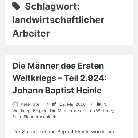
Schlagwort:
landwirtschaftlicher
Arbeiter
Die Männer des Ersten
Weltkriegs – Teil 2.924:
Johann Baptist Heinle
Peter Steil
/
22. Mai 2026
/
1.
Weltkrieg
,
Belgien
,
Die Männer des Ersten Weltkriegs
,
Erste Flandernschlacht
Der Soldat Johann Baptist Heinle wurde am