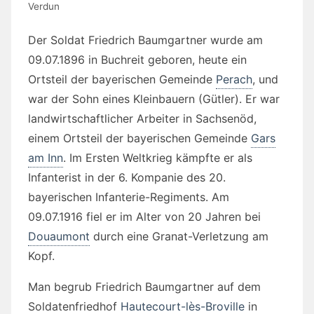
Verdun
Der Soldat Friedrich Baumgartner wurde am
09.07.1896 in Buchreit geboren, heute ein
Ortsteil der bayerischen Gemeinde
Perach
, und
war der Sohn eines Kleinbauern (Gütler). Er war
landwirtschaftlicher Arbeiter in Sachsenöd,
einem Ortsteil der bayerischen Gemeinde
Gars
am Inn
. Im Ersten Weltkrieg kämpfte er als
Infanterist in der 6. Kompanie des 20.
bayerischen Infanterie-Regiments. Am
09.07.1916 fiel er im Alter von 20 Jahren bei
Douaumont
durch eine Granat-Verletzung am
Kopf.
Man begrub Friedrich Baumgartner auf dem
Soldatenfriedhof
Hautecourt-lès-Broville
in