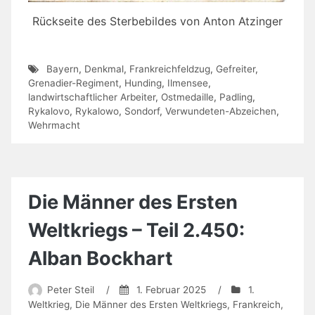
Rückseite des Sterbebildes von Anton Atzinger
Bayern
,
Denkmal
,
Frankreichfeldzug
,
Gefreiter
,
Grenadier-Regiment
,
Hunding
,
Ilmensee
,
landwirtschaftlicher Arbeiter
,
Ostmedaille
,
Padling
,
Rykalovo
,
Rykalowo
,
Sondorf
,
Verwundeten-Abzeichen
,
Wehrmacht
Die Männer des Ersten
Weltkriegs – Teil 2.450:
Alban Bockhart
Peter Steil
/
1. Februar 2025
/
1.
Weltkrieg
,
Die Männer des Ersten Weltkriegs
,
Frankreich
,