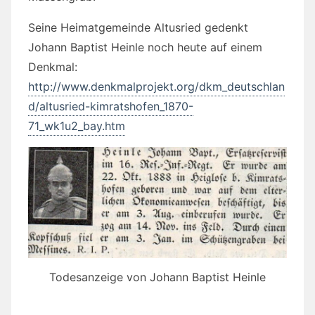
Seine Heimatgemeinde Altusried gedenkt
Johann Baptist Heinle noch heute auf einem
Denkmal:
http://www.denkmalprojekt.org/dkm_deutschlan
d/altusried-kimratshofen_1870-
71_wk1u2_bay.htm
Todesanzeige von Johann Baptist Heinle