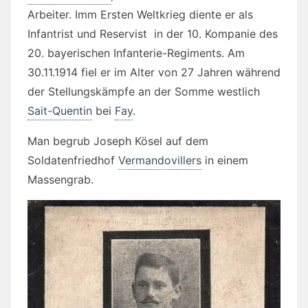
Arbeiter. Imm Ersten Weltkrieg diente er als
Infantrist und Reservist in der 10. Kompanie des
20. bayerischen Infanterie-Regiments. Am
30.11.1914 fiel er im Alter von 27 Jahren während
der Stellungskämpfe an der Somme westlich
Sait-Quentin
bei
Fay
.
Man begrub Joseph Kösel auf dem
Soldatenfriedhof
Vermandovillers
in einem
Massengrab.