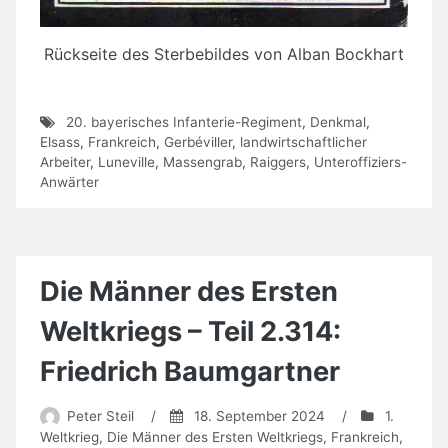
Rückseite des Sterbebildes von Alban Bockhart
20. bayerisches Infanterie-Regiment
,
Denkmal
,
Elsass
,
Frankreich
,
Gerbéviller
,
landwirtschaftlicher
Arbeiter
,
Luneville
,
Massengrab
,
Raiggers
,
Unteroffiziers-
Anwärter
Die Männer des Ersten
Weltkriegs – Teil 2.314:
Friedrich Baumgartner
Peter Steil
/
18. September 2024
/
1.
Weltkrieg
,
Die Männer des Ersten Weltkriegs
,
Frankreich
,