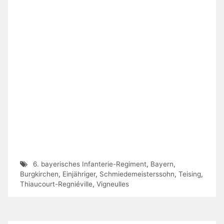
6. bayerisches Infanterie-Regiment
,
Bayern
,
Burgkirchen
,
Einjähriger
,
Schmiedemeisterssohn
,
Teising
,
Thiaucourt-Regniéville
,
Vigneulles