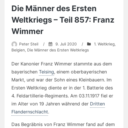
Die Männer des Ersten
Weltkriegs – Teil 857: Franz
Wimmer
Peter Steil
/
9. Juli 2020
/
1. Weltkrieg
,
Belgien
,
Die Männer des Ersten Weltkriegs
Der Kanonier Franz Wimmer stammte aus dem
bayerischen
Teising
, einem oberbayerischen
Markt, und war der Sohn eines Kleinbauern. Im
Ersten Weltkrieg diente er in der 1. Batterie des
4. Feldartillerie-Regiments. Am 03.11.1917 fiel er
im Alter von 19 Jahren während der
Dritten
Flandernschlacht
.
Das Begräbnis von Franz Wimmer fand auf dem