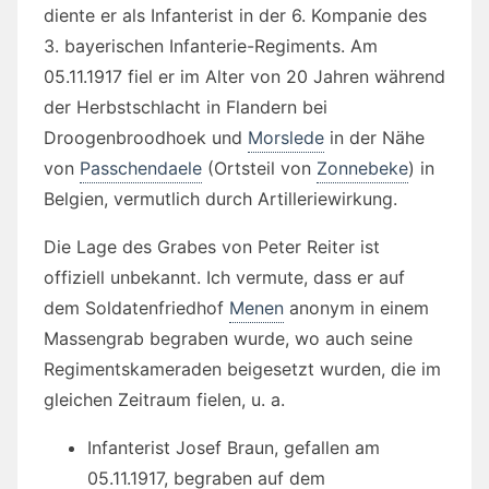
diente er als Infanterist in der 6. Kompanie des
3. bayerischen Infanterie-Regiments. Am
05.11.1917 fiel er im Alter von 20 Jahren während
der Herbstschlacht in Flandern bei
Droogenbroodhoek und
Morslede
in der Nähe
von
Passchendaele
(Ortsteil von
Zonnebeke
) in
Belgien, vermutlich durch Artilleriewirkung.
Die Lage des Grabes von Peter Reiter ist
offiziell unbekannt. Ich vermute, dass er auf
dem Soldatenfriedhof
Menen
anonym in einem
Massengrab begraben wurde, wo auch seine
Regimentskameraden beigesetzt wurden, die im
gleichen Zeitraum fielen, u. a.
Infanterist Josef Braun, gefallen am
05.11.1917, begraben auf dem