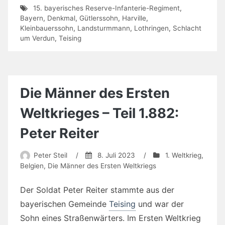
15. bayerisches Reserve-Infanterie-Regiment
,
Bayern
,
Denkmal
,
Gütlerssohn
,
Harville
,
Kleinbauerssohn
,
Landsturmmann
,
Lothringen
,
Schlacht
um Verdun
,
Teising
Die Männer des Ersten
Weltkrieges – Teil 1.882:
Peter Reiter
Peter Steil
/
8. Juli 2023
/
1. Weltkrieg
,
Belgien
,
Die Männer des Ersten Weltkriegs
Der Soldat Peter Reiter stammte aus der
bayerischen Gemeinde
Teising
und war der
Sohn eines Straßenwärters. Im Ersten Weltkrieg