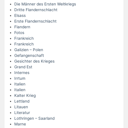
Die Männer des Ersten Weltkriegs
Dritte Flandernschlacht
Elsass
Erste Flandernschlacht
Flandern
Fotos
Frankreich
Frankreich
Galizien – Polen
Gefangenschaft
Gesichter des Krieges
Grand Est
Internes
Irrtum
Italien
Italien
Kalter Krieg
Lettland
Litauen
Literatur
Lothringen – Saarland
Marne