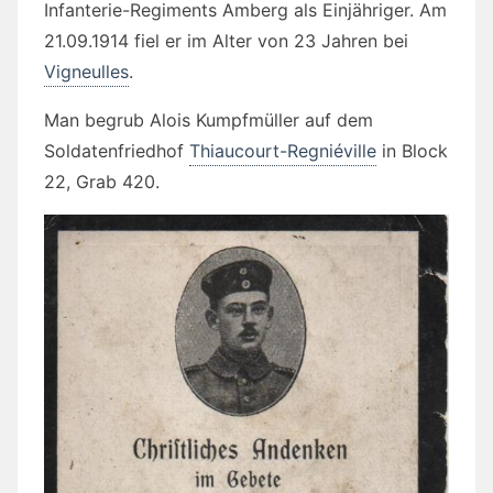
Infanterie-Regiments Amberg als Einjähriger. Am
21.09.1914 fiel er im Alter von 23 Jahren bei
Vigneulles
.
Man begrub Alois Kumpfmüller auf dem
Soldatenfriedhof
Thiaucourt-Regniéville
in
Block
22, Grab 420.