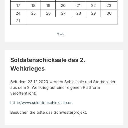
17
18
19
20
21
22
23
24
25
26
27
28
29
30
31
« Juli
Soldatenschicksale des 2.
Weltkrieges
Seit dem 23.12.2020 werden Schicksale und Sterbebilder
aus dem 2. Weltkrieg auf einer eigenen Plattform
veröffentlicht:
http://www.soldatenschicksale.de
Besuchen Sie bitte das Schwesterprojekt.