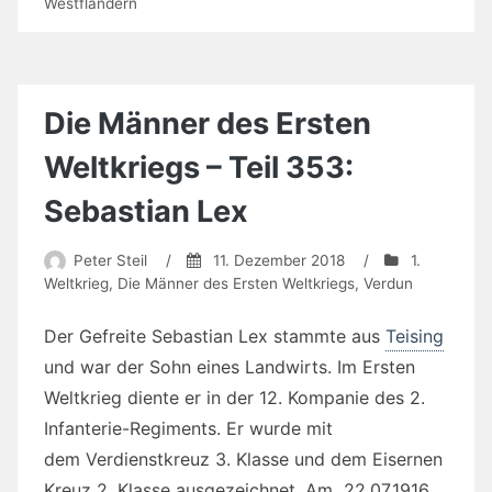
Westflandern
Die Männer des Ersten
Weltkriegs – Teil 353:
Sebastian Lex
Peter Steil
/
11. Dezember 2018
/
1.
Weltkrieg
,
Die Männer des Ersten Weltkriegs
,
Verdun
Der Gefreite Sebastian Lex stammte aus
Teising
und war der Sohn eines Landwirts. Im Ersten
Weltkrieg diente er in der 12. Kompanie des 2.
Infanterie-Regiments. Er wurde mit
dem Verdienstkreuz 3. Klasse und dem Eisernen
Kreuz 2. Klasse ausgezeichnet. Am 22.07.1916