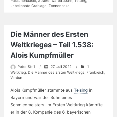
Passchendaele
,
Straßenwärterssohn
,
Teising
,
unbekannte Grablage
,
Zonnenbeke
Die Männer des Ersten
Weltkrieges – Teil 1.538:
Alois Kumpfmüller
Peter Steil
/
27. Juli 2022
/
1.
Weltkrieg
,
Die Männer des Ersten Weltkriegs
,
Frankreich
,
Verdun
Alois Kumpfmüller stammte aus
Teising
in
Bayern und war der Sohn eines
Schmiedmeisters. Im Ersten Weltkrieg kämpfte
er in der 8. Kompanie des 6. bayerischen