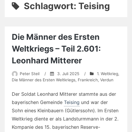
Schlagwort:
Teising
Die Männer des Ersten
Weltkriegs – Teil 2.601:
Leonhard Mitterer
Peter Steil
/
3. Juli 2025
/
1. Weltkrieg
,
Die Männer des Ersten Weltkriegs
,
Frankreich
,
Verdun
Der Soldat Leonhard Mitterer stammte aus der
bayerischen Gemeinde
Teising
und war der
Sohn eines Kleinbauern (Gütlerssohn). Im Ersten
Weltkrieg diente er als Landsturmmann in der 2.
Kompanie des 15. bayerischen Reserve-