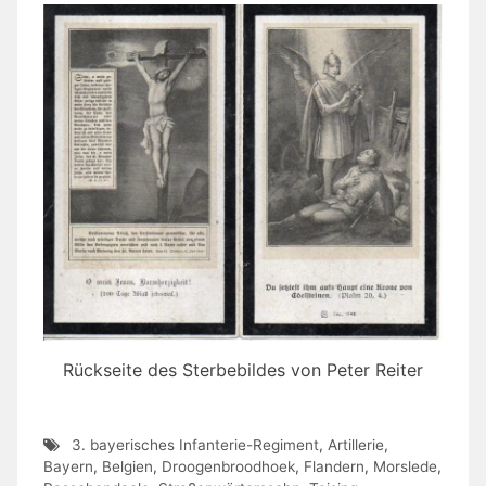
Rückseite des Sterbebildes von Peter Reiter
3. bayerisches Infanterie-Regiment
,
Artillerie
,
Bayern
,
Belgien
,
Droogenbroodhoek
,
Flandern
,
Morslede
,