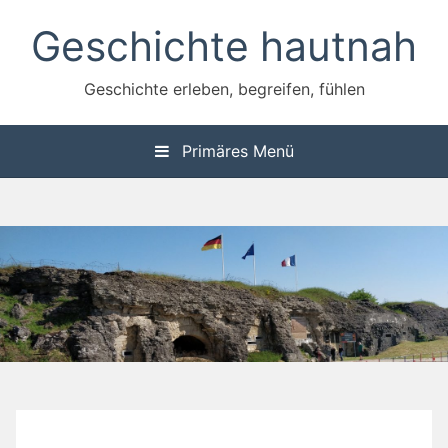
Zum
Geschichte hautnah
Inhalt
springen
Geschichte erleben, begreifen, fühlen
Primäres Menü