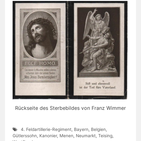
Rückseite des Sterbebildes von Franz Wimmer
4. Feldartillerie-Regiment
,
Bayern
,
Belgien
,
Gütlerssohn
,
Kanonier
,
Menen
,
Neumarkt
,
Teising
,