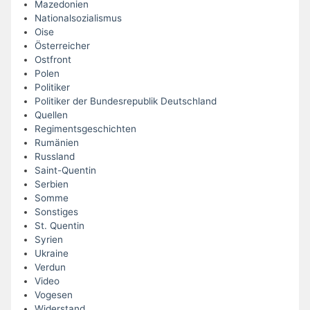
Mazedonien
Nationalsozialismus
Oise
Österreicher
Ostfront
Polen
Politiker
Politiker der Bundesrepublik Deutschland
Quellen
Regimentsgeschichten
Rumänien
Russland
Saint-Quentin
Serbien
Somme
Sonstiges
St. Quentin
Syrien
Ukraine
Verdun
Video
Vogesen
Widerstand