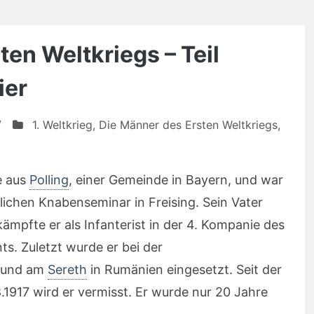
en Weltkriegs – Teil
ier
/
1. Weltkrieg
,
Die Männer des Ersten Weltkriegs
,
e aus
Polling
, einer Gemeinde in Bayern, und war
lichen Knabenseminar in Freising. Sein Vater
ämpfte er als Infanterist in der 4. Kompanie des
ts. Zuletzt wurde er bei der
und am
Sereth
in Rumänien eingesetzt. Seit der
1917 wird er vermisst. Er wurde nur 20 Jahre