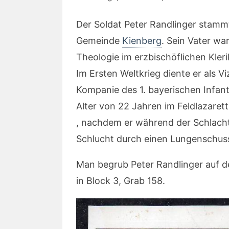
Der Soldat Peter Randlinger stammt
Gemeinde
Kienberg
. Sein Vater wa
Theologie im erzbischöflichen Kleri
Im Ersten Weltkrieg diente er als Vi
Kompanie des 1. bayerischen Infant
Alter von 22 Jahren im Feldlazarett
, nachdem er während der Schlacht
Schlucht durch einen Lungenschus
Man begrub Peter Randlinger auf 
in Block 3, Grab 158.