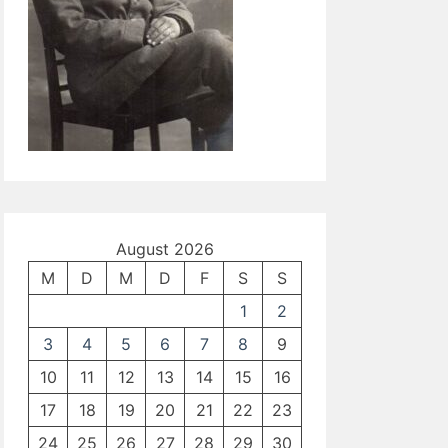
August 2026
M
D
M
D
F
S
S
1
2
3
4
5
6
7
8
9
10
11
12
13
14
15
16
17
18
19
20
21
22
23
24
25
26
27
28
29
30