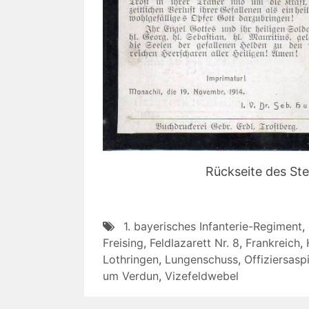
Rückseite des Ste
1. bayerisches Infanterie-Regiment
,
Freising
,
Feldlazarett Nr. 8
,
Frankreich
,
Lothringen
,
Lungenschuss
,
Offiziersasp
um Verdun
,
Vizefeldwebel