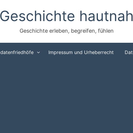
Geschichte hautna
Geschichte erleben, begreifen, fühlen
ldatenfriedhöfe
Impressum und Urheberrecht
Dat