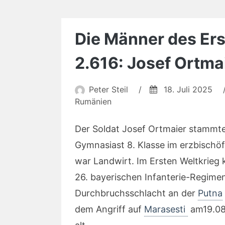
Die Männer des Erst
2.616: Josef Ortma
Peter Steil
/
18. Juli 2025
Rumänien
Der Soldat Josef Ortmaier stammt
Gymnasiast 8. Klasse im erzbischöf
war Landwirt. Im Ersten Weltkrieg k
26. bayerischen Infanterie-Regimen
Durchbruchsschlacht an der
Putna
dem Angriff auf
Marasesti
am19.08.