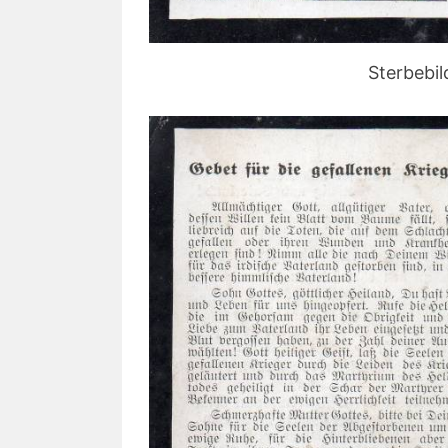
Sterbebil