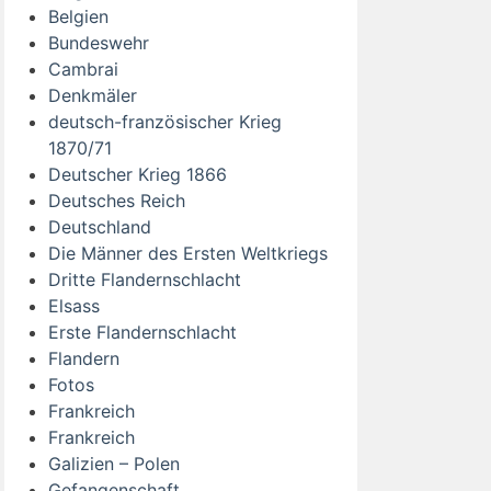
Belgien
Bundeswehr
Cambrai
Denkmäler
deutsch-französischer Krieg
1870/71
Deutscher Krieg 1866
Deutsches Reich
Deutschland
Die Männer des Ersten Weltkriegs
Dritte Flandernschlacht
Elsass
Erste Flandernschlacht
Flandern
Fotos
Frankreich
Frankreich
Galizien – Polen
Gefangenschaft