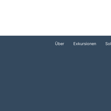
Zum
Inhalt
springen
Über
Exkursionen
So