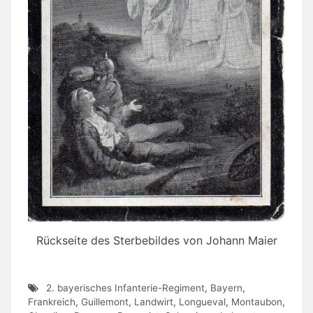
Rückseite des Sterbebildes von Johann Maier
2. bayerisches Infanterie-Regiment
,
Bayern
,
Frankreich
,
Guillemont
,
Landwirt
,
Longueval
,
Montaubon
,