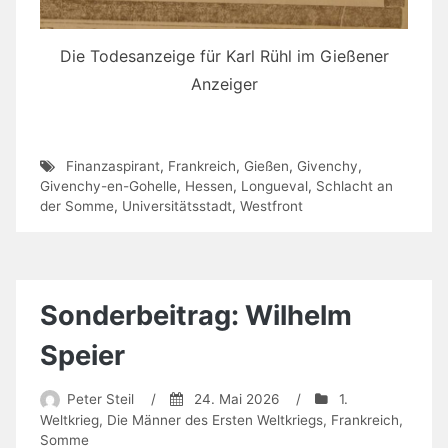
Die Todesanzeige für Karl Rühl im Gießener
Anzeiger
Finanzaspirant
,
Frankreich
,
Gießen
,
Givenchy
,
Givenchy-en-Gohelle
,
Hessen
,
Longueval
,
Schlacht an
der Somme
,
Universitätsstadt
,
Westfront
Sonderbeitrag: Wilhelm
Speier
Peter Steil
/
24. Mai 2026
/
1.
Weltkrieg
,
Die Männer des Ersten Weltkriegs
,
Frankreich
,
Somme