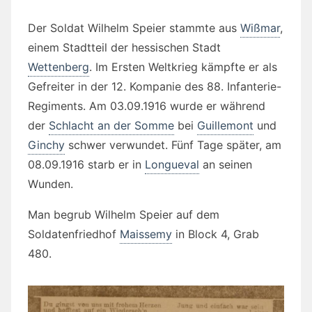
Der Soldat Wilhelm Speier stammte aus
Wißmar
,
einem Stadtteil der hessischen Stadt
Wettenberg
. Im Ersten Weltkrieg kämpfte er als
Gefreiter in der 12. Kompanie des 88. Infanterie-
Regiments. Am 03.09.1916 wurde er während
der
Schlacht an der Somme
bei
Guillemont
und
Ginchy
schwer verwundet. Fünf Tage später, am
08.09.1916 starb er in
Longueval
an seinen
Wunden.
Man begrub Wilhelm Speier auf dem
Soldatenfriedhof
Maissemy
in Block 4, Grab
480.