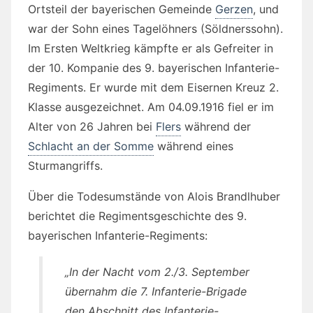
Ortsteil der bayerischen Gemeinde
Gerzen
, und
war der Sohn eines Tagelöhners (Söldnerssohn).
Im Ersten Weltkrieg kämpfte er als Gefreiter in
der 10. Kompanie des 9. bayerischen Infanterie-
Regiments. Er wurde mit dem Eisernen Kreuz 2.
Klasse ausgezeichnet. Am 04.09.1916 fiel er im
Alter von 26 Jahren bei
Flers
während der
Schlacht an der Somme
während eines
Sturmangriffs.
Über die Todesumstände von Alois Brandlhuber
berichtet die Regimentsgeschichte des 9.
bayerischen Infanterie-Regiments:
„In der Nacht vom 2./3. September
übernahm die 7. Infanterie-Brigade
den Abschnitt des Infanterie-