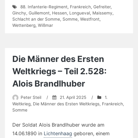
88. Infanterie-Regiment
,
Frankreich
,
Gefreiter
,
Ginchy
,
Guillemont
,
Hessen
,
Longueval
,
Maissemy
,
Schlacht an der Somme
,
Somme
,
Westfront
,
Wettenberg
,
Wißmar
Die Männer des Ersten
Weltkriegs – Teil 2.528:
Alois Brandlhuber
Peter Steil
/
21. April 2025
/
1.
Weltkrieg
,
Die Männer des Ersten Weltkriegs
,
Frankreich
,
Somme
Der Soldat Alois Brandlhuber wurde am
14.06.1890 in
Lichtenhaag
geboren, einem