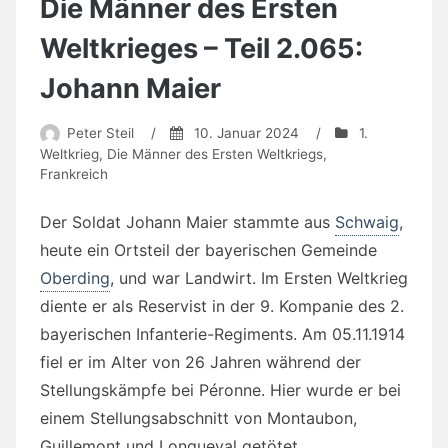
Die Männer des Ersten
Weltkrieges – Teil 2.065:
Johann Maier
Peter Steil
/
10. Januar 2024
/
1.
Weltkrieg
,
Die Männer des Ersten Weltkriegs
,
Frankreich
Der Soldat Johann Maier stammte aus
Schwaig
,
heute ein Ortsteil der bayerischen Gemeinde
Oberding
, und war Landwirt. Im Ersten Weltkrieg
diente er als Reservist in der 9. Kompanie des 2.
bayerischen Infanterie-Regiments. Am 05.11.1914
fiel er im Alter von 26 Jahren während der
Stellungskämpfe bei Péronne. Hier wurde er bei
einem Stellungsabschnitt von Montaubon,
Guillemont und Longueval getötet.