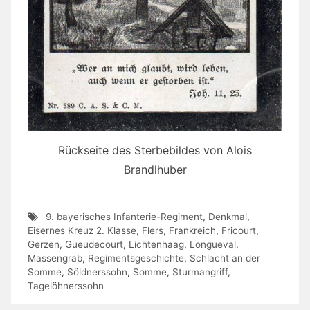
Rückseite des Sterbebildes von Alois
Brandlhuber
9. bayerisches Infanterie-Regiment
,
Denkmal
,
Eisernes Kreuz 2. Klasse
,
Flers
,
Frankreich
,
Fricourt
,
Gerzen
,
Gueudecourt
,
Lichtenhaag
,
Longueval
,
Massengrab
,
Regimentsgeschichte
,
Schlacht an der
Somme
,
Söldnerssohn
,
Somme
,
Sturmangriff
,
Tagelöhnerssohn