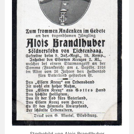
Sterbebild von Alois Brandlhuber