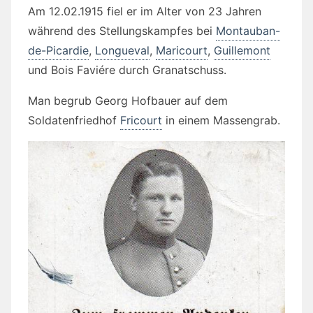
Am 12.02.1915 fiel er im Alter von 23 Jahren
während des Stellungskampfes bei
Montauban-
de-Picardie
,
Longueval
,
Maricourt
,
Guillemont
und Bois Faviére durch Granatschuss.
Man begrub Georg Hofbauer auf dem
Soldatenfriedhof
Fricourt
in einem Massengrab.