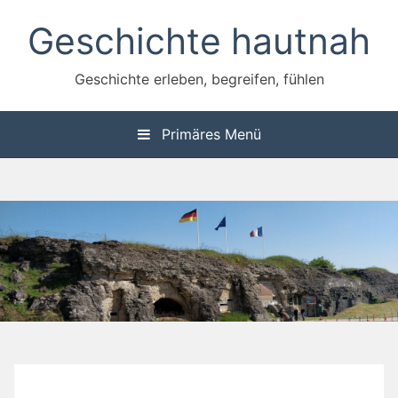
Zum
Geschichte hautnah
Inhalt
springen
Geschichte erleben, begreifen, fühlen
Primäres Menü