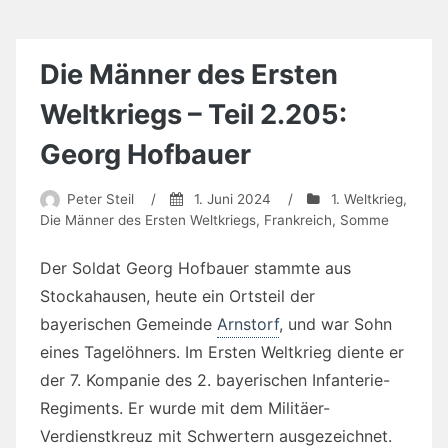
Die Männer des Ersten
Weltkriegs – Teil 2.205:
Georg Hofbauer
Peter Steil
/
1. Juni 2024
/
1. Weltkrieg
,
Die Männer des Ersten Weltkriegs
,
Frankreich
,
Somme
Der Soldat Georg Hofbauer stammte aus
Stockahausen, heute ein Ortsteil der
bayerischen Gemeinde
Arnstorf
, und war Sohn
eines Tagelöhners. Im Ersten Weltkrieg diente er
der 7. Kompanie des 2. bayerischen Infanterie-
Regiments. Er wurde mit dem Militäer-
Verdienstkreuz mit Schwertern ausgezeichnet.