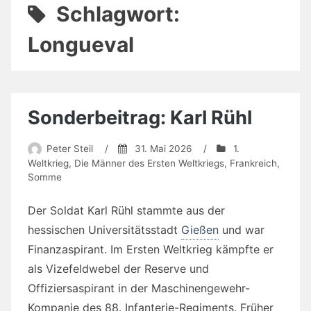
Schlagwort:
Longueval
Sonderbeitrag: Karl Rühl
Peter Steil
/
31. Mai 2026
/
1.
Weltkrieg
,
Die Männer des Ersten Weltkriegs
,
Frankreich
,
Somme
Der Soldat Karl Rühl stammte aus der
hessischen Universitätsstadt
Gießen
und war
Finanzaspirant. Im Ersten Weltkrieg kämpfte er
als Vizefeldwebel der Reserve und
Offiziersaspirant in der Maschinengewehr-
Kompanie des 88. Infanterie-Regiments. Früher